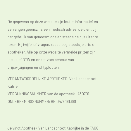
De gegevens op deze website zijn louter informatief en
vervangen geenszins een medisch advies. Je dient bij
het gebruik van geneesmiddelen steeds de bijsluiter te
lezen. Bij twijfel of vragen, raadpleeg steeds je arts of
apotheker. Alle op onze website vermelde prijzen zijn
inclusief BTW en onder voorbehoud van
prijswijzigingen en of typfouten.
VERANTWOORDELIJKE APOTHEKER: Van Landschoot
Katrien
VERGUNNINGSNUMMER van de apotheek :
430701
ONDERNEMINGSNUMMER:
BE 0479.181.681
Je vindt Apotheek Van Landschoot Kaprijke in de FAGG