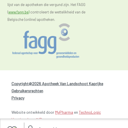
lijst van de apotheken die vergund zijn. Het FAGG
(
www.fagg.be)
controleert de wettelikheid van de
Belgische (online) apotheken.
Copyright@2026 Apotheek Van Landschoot Kaprijke
-
Gebruikersrechten
-
Privacy
Website ontwikkeld door
MyPharma
en
TechnoLogic
Hosting door @iPower