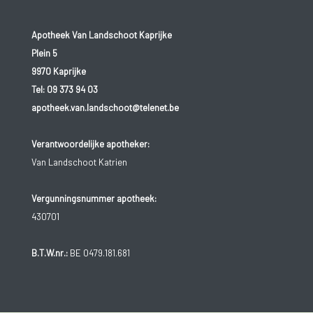
Apotheek Van Landschoot Kaprijke
Plein 5
9970 Kaprijke
Tel:
09 373 94 03
apotheek.van.landschoot@telenet.be
Verantwoordelijke apotheker:
Van Landschoot Katrien
Vergunningsnummer apotheek:
430701
B.T.W.nr.:
BE 0479.181.681