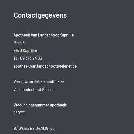
Contactgegevens
Apotheek Van Landschoot Kaprijke
Plein 5
9970 Kaprijke
Tel:
09 373 94 03
apotheek.van.landschoot@telenet.be
Verantwoordelijke apotheker:
Van Landschoot Katrien
Vergunningsnummer apotheek:
430701
B.T.W.nr.:
BE 0479.181.681