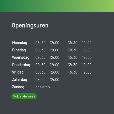
Openingsuren
Maandag
08u30
12u00
13u30
19u00
Dinsdag
08u30
12u00
13u30
19u00
Woensdag
08u30
12u00
13u30
19u00
Donderdag
08u30
12u00
13u30
19u00
Vrijdag
08u30
12u00
13u30
19u00
Zaterdag
08u30
12u00
Zondag
gesloten
Volgende week