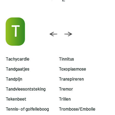
T
Tachycardie
Tinnitus
Tandgaatjes
Toxoplasmose
Tandpijn
Transpireren
Tandvleesontsteking
Tremor
Tekenbeet
Trillen
Tennis- of golfelleboog
Trombose/Embolie