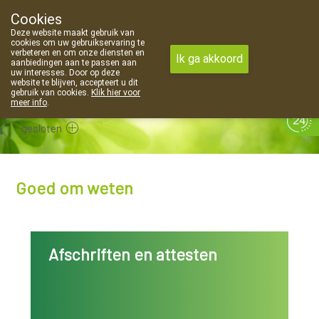
Cookies
Apotheek Van Landschoot Kaprijke
Deze website maakt gebruik van
09 373 94 03
cookies om uw gebruikservaring te
verbeteren en om onze diensten en
Ik ga akkoord
aanbiedingen aan te passen aan
uw interesses. Door op deze
website te blijven, accepteert u dit
gebruik van cookies.
Klik hier voor
meer info
.
gesloten
Goed om weten
Afschriften en attesten