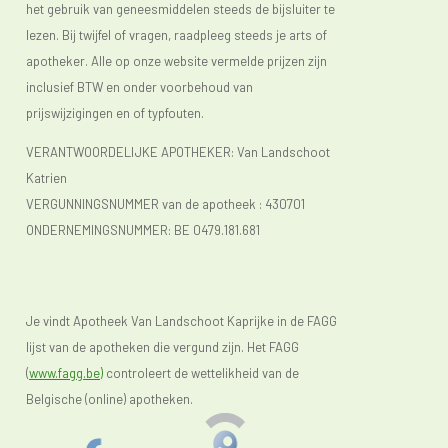
het gebruik van geneesmiddelen steeds de bijsluiter te
lezen. Bij twijfel of vragen, raadpleeg steeds je arts of
apotheker. Alle op onze website vermelde prijzen zijn
inclusief BTW en onder voorbehoud van
prijswijzigingen en of typfouten.
VERANTWOORDELIJKE APOTHEKER: Van Landschoot
Katrien
VERGUNNINGSNUMMER van de apotheek :
430701
ONDERNEMINGSNUMMER:
BE 0479.181.681
Je vindt Apotheek Van Landschoot Kaprijke in de FAGG
lijst van de apotheken die vergund zijn. Het FAGG
(
www.fagg.be)
controleert de wettelikheid van de
Belgische (online) apotheken.