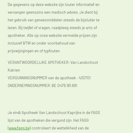
De gegevens op deze website zijn louter informatief en
vervangen geenszins een medisch advies. Je dient bij
het gebruik van geneesmiddelen steeds de bijsluiter te
lezen. Bij twijfel of vragen, raadpleeg steeds je arts of
apotheker. Alle op onze website vermelde prijzen zijn
inclusief BTW en onder voorbehoud van
prijswijzigingen en of typfouten.
VERANTWOORDELIJKE APOTHEKER: Van Landschoot
Katrien
VERGUNNINGSNUMMER van de apotheek :
430701
ONDERNEMINGSNUMMER:
BE 0479.181.681
Je vindt Apotheek Van Landschoot Kaprijke in de FAGG
lijst van de apotheken die vergund zijn. Het FAGG
(
www.fagg.be)
controleert de wettelikheid van de