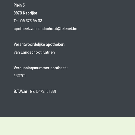
Plein 5
9970 Kaprijke
Tel:
09 373 94 03
apotheek.van.landschoot@telenet.be
Verantwoordelijke apotheker:
Van Landschoot Katrien
Vergunningsnummer apotheek:
430701
B.T.W.nr.:
BE 0479.181.681