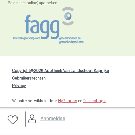
Belgische (online) apotheken.
Copyright@2026 Apotheek Van Landschoot Kaprijke
-
Gebruikersrechten
-
Privacy
Website ontwikkeld door
MyPharma
en
TechnoLogic
Hosting door @iPower
Aanmelden