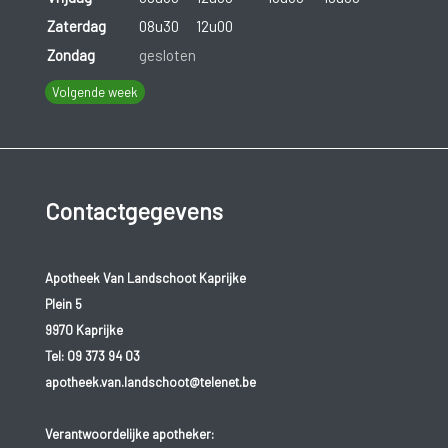
Zaterdag
08u30
12u00
Zondag
gesloten
Volgende week
Contactgegevens
Apotheek Van Landschoot Kaprijke
Plein 5
9970 Kaprijke
Tel:
09 373 94 03
apotheek.van.landschoot@telenet.be
Verantwoordelijke apotheker: