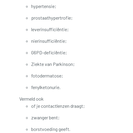
hypertensie;
prostaathypertrofie;
leverinsufficiëntie;
nierinsufficiëntie;
G6PD-deficiëntie;
Ziekte van Parkinson;
fotodermatose;
fenylketonurie.
Vermeld ook
of je contactlenzen draagt;
zwanger bent;
borstvoeding geeft.