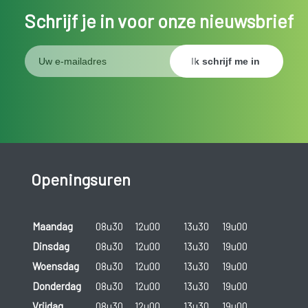
Schrijf je in voor onze nieuwsbrief
Openingsuren
Maandag
08u30
12u00
13u30
19u00
Dinsdag
08u30
12u00
13u30
19u00
Woensdag
08u30
12u00
13u30
19u00
Donderdag
08u30
12u00
13u30
19u00
Vrijdag
08u30
12u00
13u30
19u00