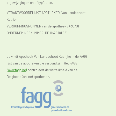
prijswijzigingen en of typfouten.
VERANTWOORDELIJKE APOTHEKER: Van Landschoot
Katrien
VERGUNNINGSNUMMER van de apotheek :
430701
ONDERNEMINGSNUMMER:
BE 0479.181.681
Je vindt Apotheek Van Landschoot Kaprijke in de FAGG
lijst van de apotheken die vergund zijn. Het FAGG
(
www.fagg.be)
controleert de wettelikheid van de
Belgische (online) apotheken.