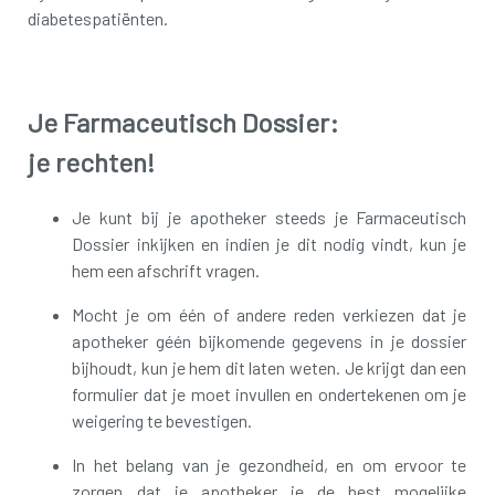
diabetespatiënten.
Je Farmaceutisch Dossier:
je rechten!
Je kunt bij je apotheker steeds je Farmaceutisch
Dossier inkijken en indien je dit nodig vindt, kun je
hem een afschrift vragen.
Mocht je om één of andere reden verkiezen dat je
apotheker géén bijkomende gegevens in je dossier
bijhoudt, kun je hem dit laten weten. Je krijgt dan een
formulier dat je moet invullen en ondertekenen om je
weigering te bevestigen.
In het belang van je gezondheid, en om ervoor te
zorgen dat je apotheker je de best mogelijke