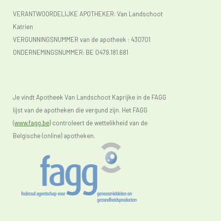
VERANTWOORDELIJKE APOTHEKER: Van Landschoot
Katrien
VERGUNNINGSNUMMER van de apotheek :
430701
ONDERNEMINGSNUMMER:
BE 0479.181.681
Je vindt Apotheek Van Landschoot Kaprijke in de FAGG
lijst van de apotheken die vergund zijn. Het FAGG
(
www.fagg.be)
controleert de wettelikheid van de
Belgische (online) apotheken.