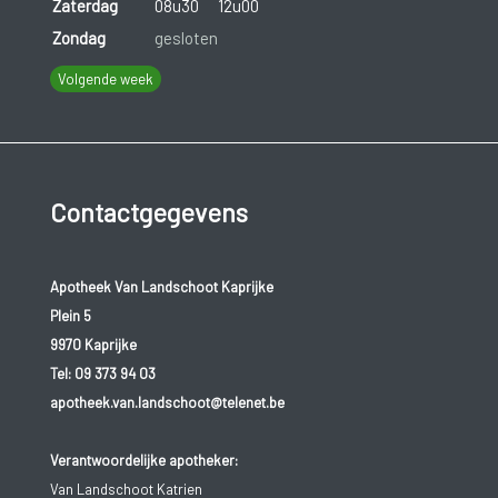
Zaterdag
08u30
12u00
Zondag
gesloten
Volgende week
Contactgegevens
Apotheek Van Landschoot Kaprijke
Plein 5
9970 Kaprijke
Tel:
09 373 94 03
apotheek.van.landschoot@telenet.be
Verantwoordelijke apotheker:
Van Landschoot Katrien