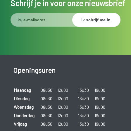
Schrijf je in voor onze nieuwsbrief
Openingsuren
Maandag
08u30
12u00
13u30
19u00
Dinsdag
08u30
12u00
13u30
19u00
Woensdag
08u30
12u00
13u30
19u00
Donderdag
08u30
12u00
13u30
19u00
Vrijdag
08u30
12u00
13u30
19u00