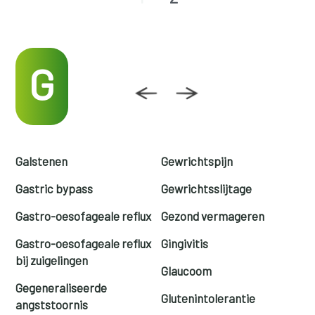
G
Galstenen
Gewrichtspijn
Gastric bypass
Gewrichtsslijtage
Gastro-oesofageale reflux
Gezond vermageren
Gastro-oesofageale reflux
Gingivitis
bij zuigelingen
Glaucoom
Gegeneraliseerde
Glutenintolerantie
angststoornis