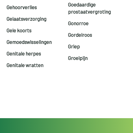
Goedaardige
Gehoorverlies
prostaatvergroting
Gelaatsverzorging
Gonorroe
Gele koorts
Gordelroos
Gemoedswisselingen
Griep
Genitale herpes
Groeipijn
Genitale wratten