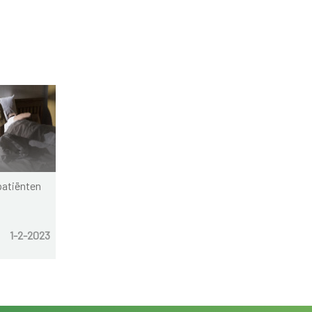
patiënten
1-2-2023