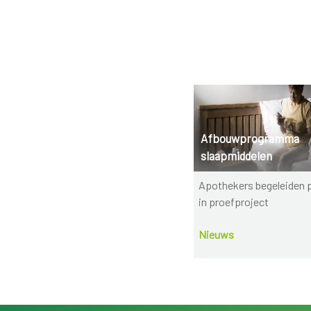
Afbouwprogramma
slaapmiddelen
Apothekers begeleiden 
in proefproject
Nieuws