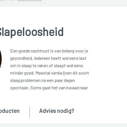
Slapeloosheid
Een goede nachtrust is van belang voor je
gezondheid. Iedereen heeft wel eens last
om in slaap te raken of slaapt wel eens
minder goed. Meestal verdwijnen dit soort
slaapproblemen na een paar dagen
spontaan. Soms gaat het van kwaad naar
oducten
Advies nodig?