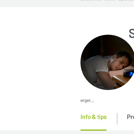
erger...
Info & tips
Pr