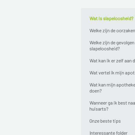
Wat is slapeloosheid?
Welke zijn de oorzake
Welke zijn de gevolgen
slapeloosheid?
Wat kan ik er zelf aan 
Wat vertel ik mijn apo
Wat kan mijn apotheke
doen?
Wanneer ga ik best naa
huisarts?
Onze beste tips
Interessante folder