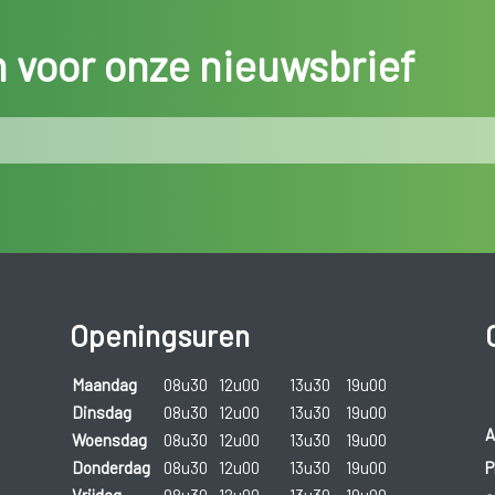
in voor onze nieuwsbrief
Openingsuren
Maandag
08u30
12u00
13u30
19u00
Dinsdag
08u30
12u00
13u30
19u00
A
Woensdag
08u30
12u00
13u30
19u00
P
Donderdag
08u30
12u00
13u30
19u00
Vrijdag
08u30
12u00
13u30
19u00