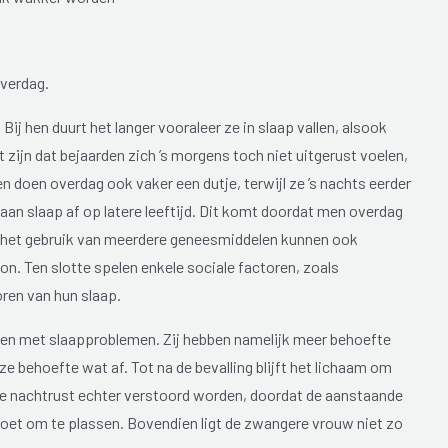
verdag.
. Bij hen duurt het langer vooraleer ze in slaap vallen, alsook
 zijn dat bejaarden zich ’s morgens toch niet uitgerust voelen,
 doen overdag ook vaker een dutje, terwijl ze ’s nachts eerder
n slaap af op latere leeftijd. Dit komt doordat men overdag
en het gebruik van meerdere geneesmiddelen kunnen ook
on. Ten slotte spelen enkele sociale factoren, zoals
oren van hun slaap.
en met slaapproblemen. Zij hebben namelijk meer behoefte
 behoefte wat af. Tot na de bevalling blijft het lichaam om
de nachtrust echter verstoord worden, doordat de aanstaande
oet om te plassen. Bovendien ligt de zwangere vrouw niet zo