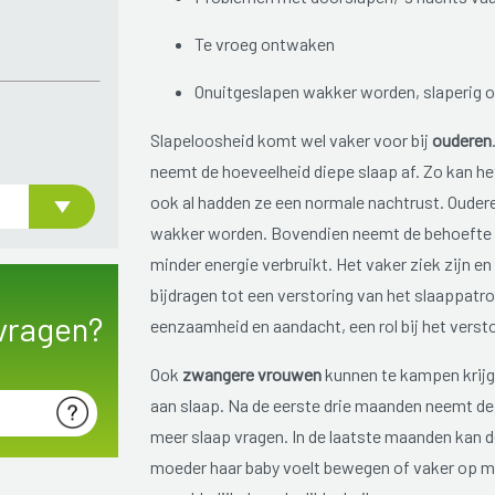
Te vroeg ontwaken
Onuitgeslapen wakker worden, slaperig o
Slapeloosheid komt wel vaker voor bij
ouderen
neemt de hoeveelheid diepe slaap af. Zo kan het
ook al hadden ze een normale nachtrust. Ouderen
wakker worden. Bovendien neemt de behoefte aa
minder energie verbruikt. Het vaker ziek zijn 
bijdragen tot een verstoring van het slaappatro
vragen?
eenzaamheid en aandacht, een rol bij het verst
Ook
zwangere vrouwen
kunnen te kampen krijg
aan slaap. Na de eerste drie maanden neemt deze
meer slaap vragen. In de laatste maanden kan 
moeder haar baby voelt bewegen of vaker op m