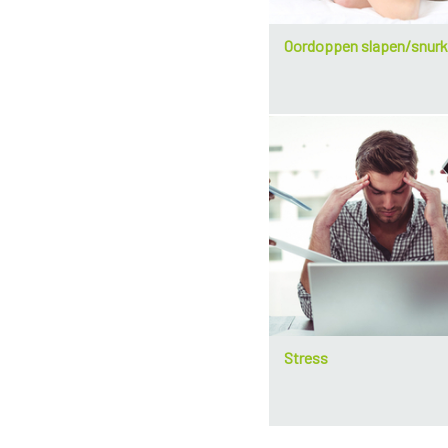
Oordoppen slapen/snur
Stress