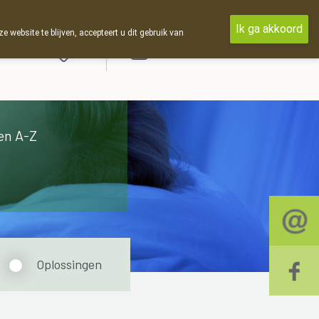
Ik ga akkoord
ebsite te blijven, accepteert u dit gebruik van
Aanmelden
en A-Z
Oplossingen