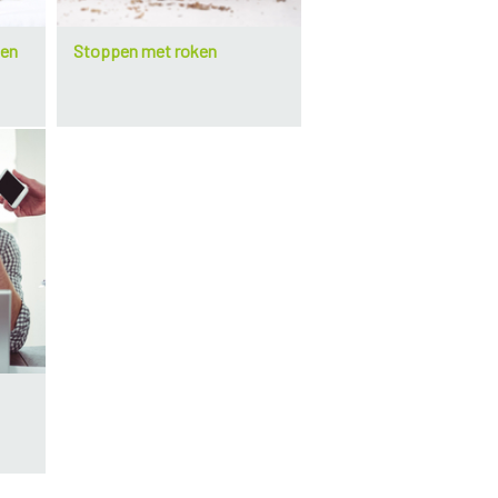
ken
Stoppen met roken