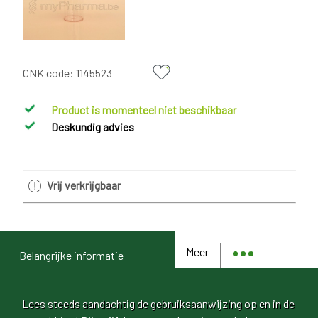
CNK code:
1145523
Product is momenteel niet beschikbaar
Deskundig advies
Vrij verkrijgbaar
Meer
Belangrijke informatie
Lees steeds aandachtig de gebruiksaanwijzing op en in de