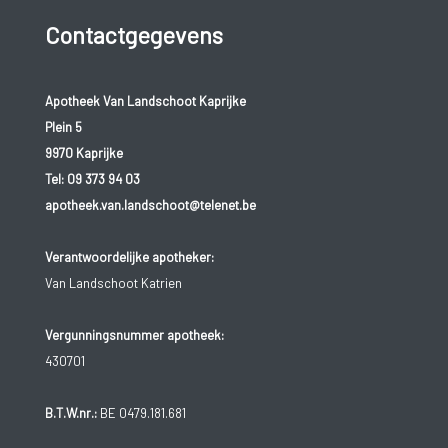
Contactgegevens
Apotheek Van Landschoot Kaprijke
Plein 5
9970 Kaprijke
Tel:
09 373 94 03
apotheek.van.landschoot@telenet.be
Verantwoordelijke apotheker:
Van Landschoot Katrien
Vergunningsnummer apotheek:
430701
B.T.W.nr.:
BE 0479.181.681