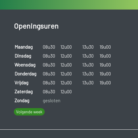
Openingsuren
Maandag
08u30
12u00
13u30
19u00
Dinsdag
08u30
12u00
13u30
19u00
Woensdag
08u30
12u00
13u30
19u00
Donderdag
08u30
12u00
13u30
19u00
Vrijdag
08u30
12u00
13u30
19u00
Zaterdag
08u30
12u00
Zondag
gesloten
Volgende week