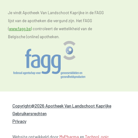
Je vindt Apotheek Van Landschoot Kaprijke in de FAGG
lijst van de apotheken die vergund zijn. Het FAGG
(
www.fagg.be)
controleert de wettelikheid van de
Belgische (online) apotheken.
Copyright@2026 Apotheek Van Landschoot Kaprijke
-
Gebruikersrechten
-
Privacy
Website ontwikkeld door
MyPharma
en
TechnoLogic