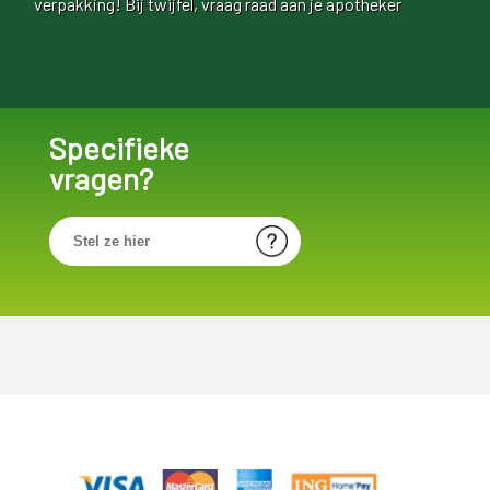
verpakking! Bij twijfel, vraag raad aan je apotheker
Specifieke
vragen?