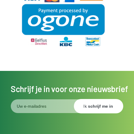
Schrijf je in voor onze nieuwsbrief