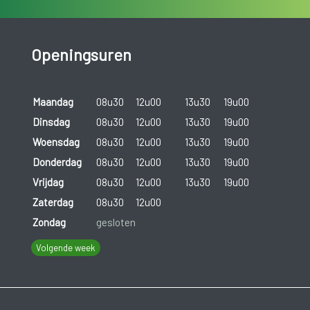
Openingsuren
Maandag
08u30
12u00
13u30
19u00
Dinsdag
08u30
12u00
13u30
19u00
Woensdag
08u30
12u00
13u30
19u00
Donderdag
08u30
12u00
13u30
19u00
Vrijdag
08u30
12u00
13u30
19u00
Zaterdag
08u30
12u00
Zondag
gesloten
Volgende week