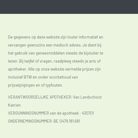
De gegevens op deze website zijn louter informatief en
vervangen geenszins een medisch advies. Je dient bij
het gebruik van geneesmiddelen steeds de bijsluiter te
lezen. Bij twijfel of vragen, raadpleeg steeds je arts of
apotheker. Alle op onze website vermelde prijzen zijn
inclusief BTW en onder voorbehoud van
prijswijzigingen en of typfouten.
VERANTWOORDELIJKE APOTHEKER: Van Landschoot
Katrien
VERGUNNINGSNUMMER van de apotheek :
430701
ONDERNEMINGSNUMMER:
BE 0479.181.681