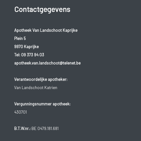
Contactgegevens
Apotheek Van Landschoot Kaprijke
Plein 5
9970 Kaprijke
Tel:
09 373 94 03
apotheek.van.landschoot@telenet.be
Verantwoordelijke apotheker:
Van Landschoot Katrien
Vergunningsnummer apotheek:
430701
B.T.W.nr.:
BE 0479.181.681