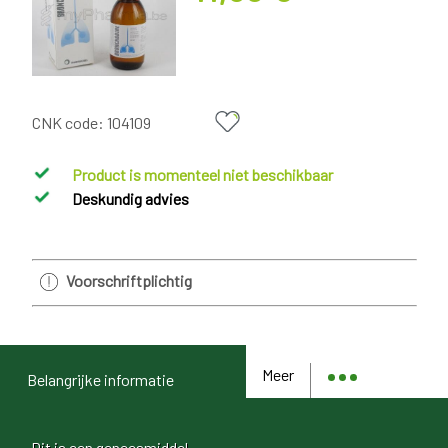
CNK code:
104109
Product is momenteel niet beschikbaar
Deskundig advies
Voorschriftplichtig
Meer
Belangrijke informatie
Dit is een geneesmiddel.