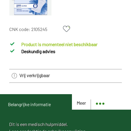
CNK code:
2105245
Product is momenteel niet beschikbaar
Deskundig advies
Vrij verkrijgbaar
Meer
Belangrijke informatie
Dit is een medisch hulpmiddel.