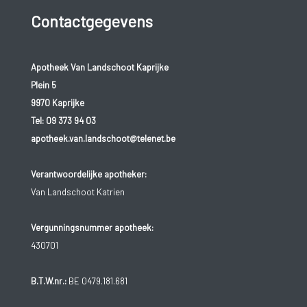
Contactgegevens
Apotheek Van Landschoot Kaprijke
Plein 5
9970 Kaprijke
Tel:
09 373 94 03
apotheek.van.landschoot@telenet.be
Verantwoordelijke apotheker:
Van Landschoot Katrien
Vergunningsnummer apotheek:
430701
B.T.W.nr.:
BE 0479.181.681