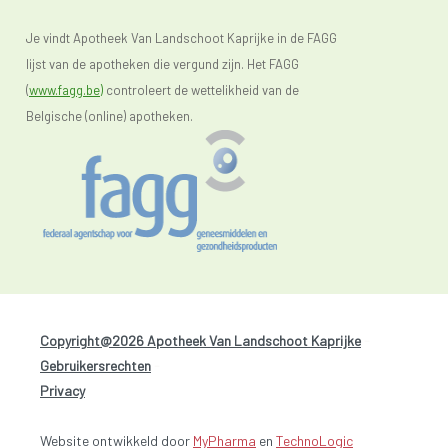
Je vindt Apotheek Van Landschoot Kaprijke in de FAGG
lijst van de apotheken die vergund zijn. Het FAGG
(
www.fagg.be)
controleert de wettelikheid van de
Belgische (online) apotheken.
Copyright@2026 Apotheek Van Landschoot Kaprijke
-
Gebruikersrechten
-
Privacy
Website ontwikkeld door
MyPharma
en
TechnoLogic