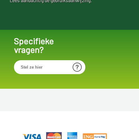
Lees aandachtig de gebruiksaanwijzing.
Specifieke
vragen?