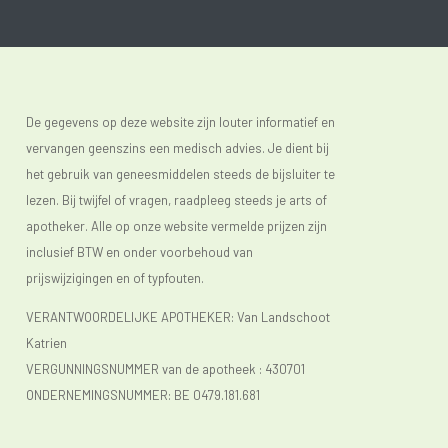
De gegevens op deze website zijn louter informatief en
vervangen geenszins een medisch advies. Je dient bij
het gebruik van geneesmiddelen steeds de bijsluiter te
lezen. Bij twijfel of vragen, raadpleeg steeds je arts of
apotheker. Alle op onze website vermelde prijzen zijn
inclusief BTW en onder voorbehoud van
prijswijzigingen en of typfouten.
VERANTWOORDELIJKE APOTHEKER: Van Landschoot
Katrien
VERGUNNINGSNUMMER van de apotheek :
430701
ONDERNEMINGSNUMMER:
BE 0479.181.681