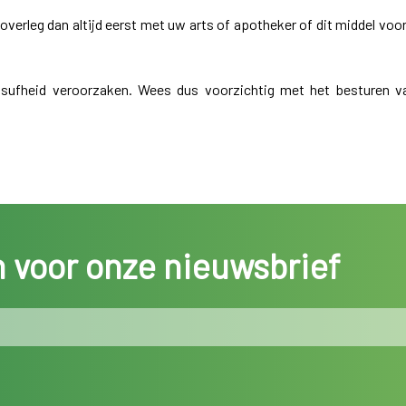
verleg dan altijd eerst met uw arts of apotheker of dit middel voor
 sufheid veroorzaken. Wees dus voorzichtig met het besturen v
in voor onze nieuwsbrief