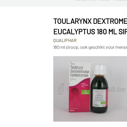
TOULARYNX DEXTROM
EUCALYPTUS 180 ML S
QUALIPHAR
180 ml siroop, ook geschikt voor mens