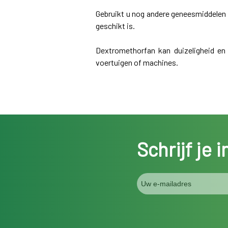
Gebruikt u nog andere geneesmiddelen o
geschikt is.
Dextromethorfan kan duizeligheid en
voertuigen of machines.
Schrijf je 