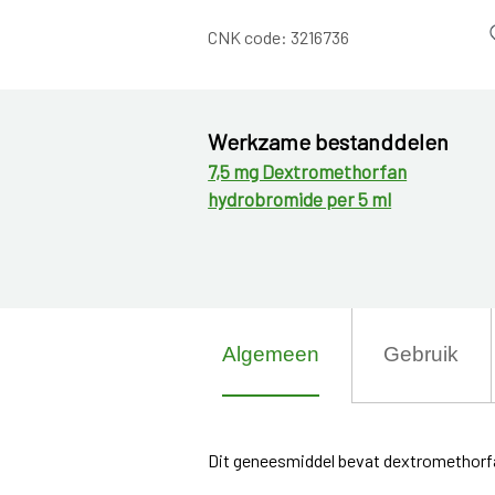
CNK code:
3216736
Werkzame bestanddelen
7,5 mg Dextromethorfan
hydrobromide per 5 ml
Algemeen
Gebruik
Dit geneesmiddel bevat dextromethorf