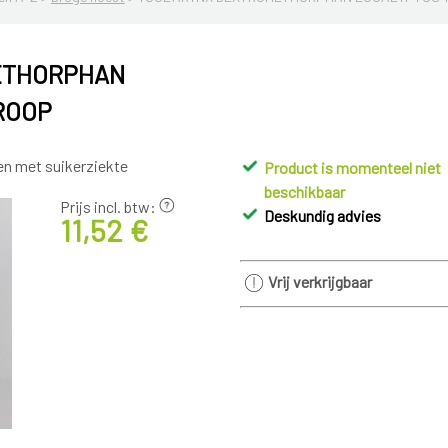
ETHORPHAN
IROOP
en met suikerziekte
Product is momenteel niet
beschikbaar
Prijs incl. btw:
Deskundig advies
11,52 €
Vrij verkrijgbaar