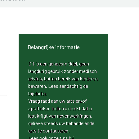
Belangrijke informatie
Dit is een geneesmiddel, geen
langdurig gebruik zonder medisch
advies, buiten bereik van kinderen
bewaren. Lees aandachtig de
bijsluiter.
Vraag raad aan uw arts en/of
apotheker. Indien u merkt dat u
last krijgt van nevenwerkingen,
gelieve steeds uw behandelende
arts te contacteren.
Lees ook onze
tips bij