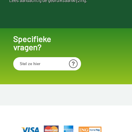
Lees aandachtig de gebruiksaanwijzing.
Specifieke
vragen?