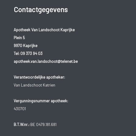
Contactgegevens
Apotheek Van Landschoot Kaprijke
Plein 5
9970 Kaprijke
Tel:
09 373 94 03
apotheek.van.landschoot@telenet.be
Verantwoordelijke apotheker:
Van Landschoot Katrien
Vergunningsnummer apotheek:
430701
B.T.W.nr.:
BE 0479.181.681