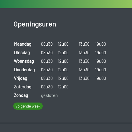
Openingsuren
Maandag
08u30
12u00
13u30
19u00
Dinsdag
08u30
12u00
13u30
19u00
Woensdag
08u30
12u00
13u30
19u00
Donderdag
08u30
12u00
13u30
19u00
Vrijdag
08u30
12u00
13u30
19u00
Zaterdag
08u30
12u00
Zondag
gesloten
Volgende week