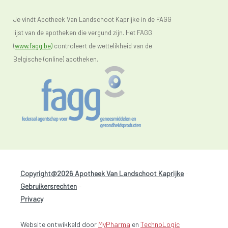
Je vindt Apotheek Van Landschoot Kaprijke in de FAGG
lijst van de apotheken die vergund zijn. Het FAGG
(
www.fagg.be)
controleert de wettelikheid van de
Belgische (online) apotheken.
Copyright@2026 Apotheek Van Landschoot Kaprijke
-
Gebruikersrechten
-
Privacy
Website ontwikkeld door
MyPharma
en
TechnoLogic