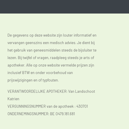
De gegevens op deze website zijn louter informatief en
vervangen geenszins een medisch advies. Je dient bij
het gebruik van geneesmiddelen steeds de bijsluiter te
lezen. Bij twijfel of vragen, raadpleeg steeds je arts of
apotheker. Alle op onze website vermelde prijzen zijn
inclusief BTW en onder voorbehoud van
prijswijzigingen en of typfouten.
VERANTWOORDELIJKE APOTHEKER: Van Landschoot
Katrien
VERGUNNINGSNUMMER van de apotheek :
430701
ONDERNEMINGSNUMMER:
BE 0479.181.681