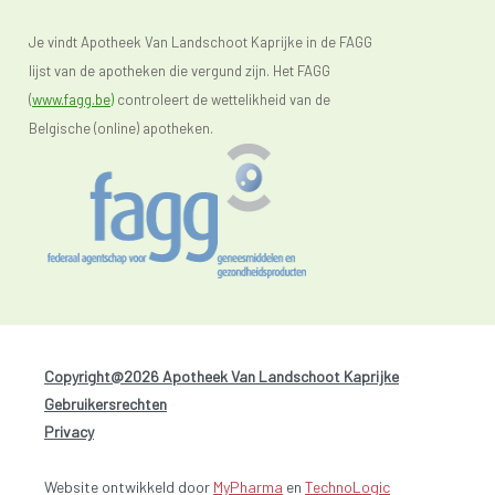
Je vindt Apotheek Van Landschoot Kaprijke in de FAGG
lijst van de apotheken die vergund zijn. Het FAGG
(
www.fagg.be)
controleert de wettelikheid van de
Belgische (online) apotheken.
Copyright@2026 Apotheek Van Landschoot Kaprijke
-
Gebruikersrechten
-
Privacy
Website ontwikkeld door
MyPharma
en
TechnoLogic