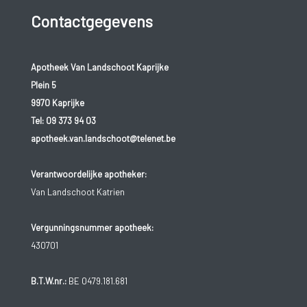
Contactgegevens
Apotheek Van Landschoot Kaprijke
Plein 5
9970 Kaprijke
Tel:
09 373 94 03
apotheek.van.landschoot@telenet.be
Verantwoordelijke apotheker:
Van Landschoot Katrien
Vergunningsnummer apotheek:
430701
B.T.W.nr.:
BE 0479.181.681