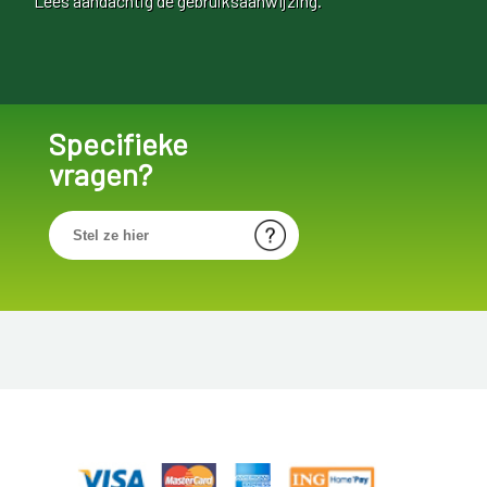
Lees aandachtig de gebruiksaanwijzing.
Specifieke
vragen?