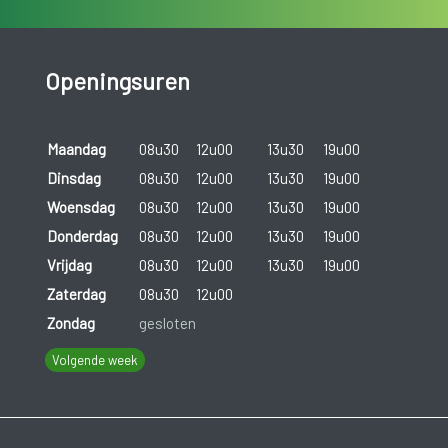
Openingsuren
Maandag
08u30
12u00
13u30
19u00
Dinsdag
08u30
12u00
13u30
19u00
Woensdag
08u30
12u00
13u30
19u00
Donderdag
08u30
12u00
13u30
19u00
Vrijdag
08u30
12u00
13u30
19u00
Zaterdag
08u30
12u00
Zondag
gesloten
Volgende week