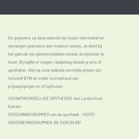
De gegevens op deze website zijn louter informatief en
vervangen geenszins een medisch advies. Je dient bij
het gebruik van geneesmiddelen steeds de bijsluiter te
lezen. Bij twijfel of vragen, raadpleeg steeds je arts of
apotheker. Alle op onze website vermelde prijzen zijn
inclusief BTW en onder voorbehoud van
prijswijzigingen en of typfouten.
VERANTWOORDELIJKE APOTHEKER: Van Landschoot
Katrien
VERGUNNINGSNUMMER van de apotheek :
430701
ONDERNEMINGSNUMMER:
BE 0479.181.681