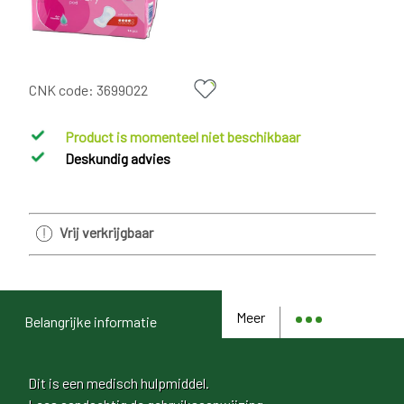
CNK code:
3699022
Product is momenteel niet beschikbaar
Deskundig advies
Vrij verkrijgbaar
Meer
Belangrijke informatie
Dit is een medisch hulpmiddel.