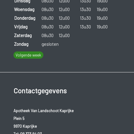
Dinsdag
08u30
12u00
13u30
19u00
Woensdag
08u30
12u00
13u30
19u00
Donderdag
08u30
12u00
13u30
19u00
Vrijdag
08u30
12u00
13u30
19u00
Zaterdag
08u30
12u00
Zondag
gesloten
Volgende week
Contactgegevens
Apotheek Van Landschoot Kaprijke
Plein 5
9970 Kaprijke