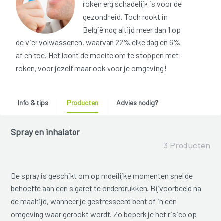
roken erg schadelijk is voor de
gezondheid. Toch rookt in
België nog altijd meer dan 1 op
de vier volwassenen, waarvan 22% elke dag en 6%
af en toe. Het loont de moeite om te stoppen met
roken, voor jezelf maar ook voor je omgeving!
Info & tips
Producten
Advies nodig?
Spray en inhalator
3 Producten
De spray is geschikt om op moeilijke momenten snel de
behoefte aan een sigaret te onderdrukken. Bijvoorbeeld na
de maaltijd, wanneer je gestresseerd bent of in een
omgeving waar gerookt wordt. Zo beperk je het risico op