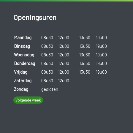
Openingsuren
Maandag
08u30
12u00
13u30
19u00
Dinsdag
08u30
12u00
13u30
19u00
Woensdag
08u30
12u00
13u30
19u00
Donderdag
08u30
12u00
13u30
19u00
Vrijdag
08u30
12u00
13u30
19u00
Zaterdag
08u30
12u00
Zondag
gesloten
Volgende week