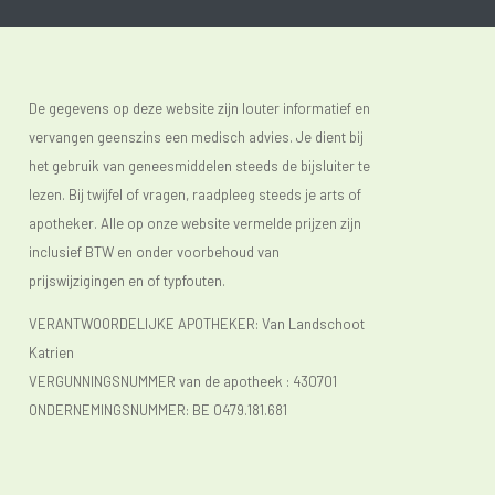
De gegevens op deze website zijn louter informatief en
vervangen geenszins een medisch advies. Je dient bij
het gebruik van geneesmiddelen steeds de bijsluiter te
lezen. Bij twijfel of vragen, raadpleeg steeds je arts of
apotheker. Alle op onze website vermelde prijzen zijn
inclusief BTW en onder voorbehoud van
prijswijzigingen en of typfouten.
VERANTWOORDELIJKE APOTHEKER: Van Landschoot
Katrien
VERGUNNINGSNUMMER van de apotheek :
430701
ONDERNEMINGSNUMMER:
BE 0479.181.681