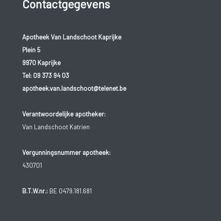
Contactgegevens
Apotheek Van Landschoot Kaprijke
Plein 5
9970 Kaprijke
Tel:
09 373 94 03
apotheek.van.landschoot@telenet.be
Verantwoordelijke apotheker:
Van Landschoot Katrien
Vergunningsnummer apotheek:
430701
B.T.W.nr.:
BE 0479.181.681