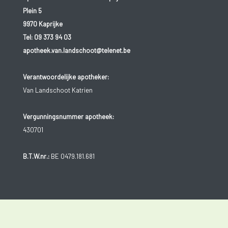
Plein 5
9970 Kaprijke
Tel:
09 373 94 03
apotheek.van.landschoot@telenet.be
Verantwoordelijke apotheker:
Van Landschoot Katrien
Vergunningsnummer apotheek:
430701
B.T.W.nr.:
BE 0479.181.681