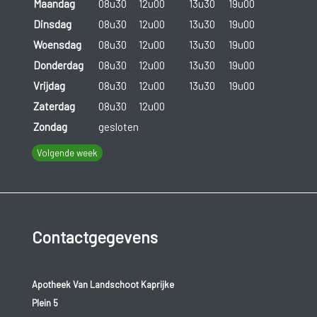
Maandag
08u30
12u00
13u30
19u00
Dinsdag
08u30
12u00
13u30
19u00
Woensdag
08u30
12u00
13u30
19u00
Donderdag
08u30
12u00
13u30
19u00
Vrijdag
08u30
12u00
13u30
19u00
Zaterdag
08u30
12u00
Zondag
gesloten
Volgende week
Contactgegevens
Apotheek Van Landschoot Kaprijke
Plein 5