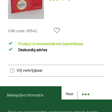
CNK code:
69542
Product is momenteel niet beschikbaar
Deskundig advies
Vrij verkrijgbaar
Meer
Belangrijke informatie
Dit is een geneesmiddel, geen langdurig gebruik zonder