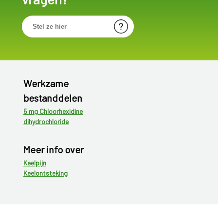
Werkzame
bestanddelen
5 mg Chloorhexidine
dihydrochloride
Meer info over
Keelpijn
Keelontsteking