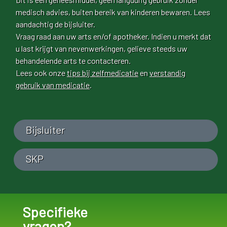
medisch advies, buiten bereik van kinderen bewaren. Lees
aandachtig de bijsluiter.
Vraag raad aan uw arts en/of apotheker. Indien u merkt dat
u last krijgt van nevenwerkingen, gelieve steeds uw
behandelende arts te contacteren.
Lees ook onze
tips bij zelfmedicatie
en
verstandig
gebruik van medicatie
.
Bijsluiter
SKP
Specifieke
vragen?