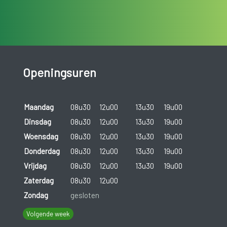
Openingsuren
Maandag
08u30
12u00
13u30
19u00
Dinsdag
08u30
12u00
13u30
19u00
Woensdag
08u30
12u00
13u30
19u00
Donderdag
08u30
12u00
13u30
19u00
Vrijdag
08u30
12u00
13u30
19u00
Zaterdag
08u30
12u00
Zondag
gesloten
Volgende week