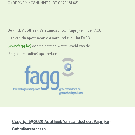
ONDERNEMINGSNUMMER:
BE 0479.181.681
Je vindt Apotheek Van Landschoot Kaprijke in de FAGG
lijst van de apotheken die vergund zijn. Het FAGG
(
www.fagg.be)
controleert de wettelikheid van de
Belgische (online) apotheken.
Copyright@2026 Apotheek Van Landschoot Kaprijke
-
Gebruikersrechten
-