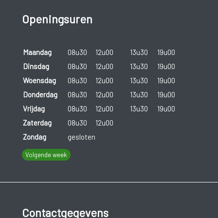
Openingsuren
Maandag
08u30
12u00
13u30
19u00
Dinsdag
08u30
12u00
13u30
19u00
Woensdag
08u30
12u00
13u30
19u00
Donderdag
08u30
12u00
13u30
19u00
Vrijdag
08u30
12u00
13u30
19u00
Zaterdag
08u30
12u00
Zondag
gesloten
Volgende week
Contactgegevens