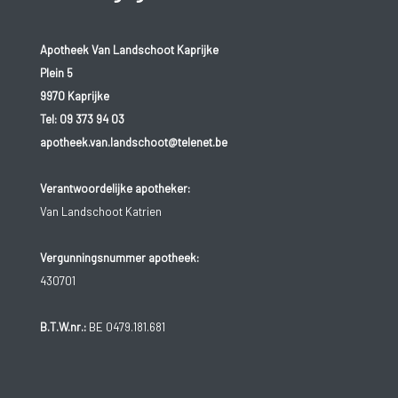
Apotheek Van Landschoot Kaprijke
Plein 5
9970 Kaprijke
Tel:
09 373 94 03
apotheek.van.landschoot@telenet.be
Verantwoordelijke apotheker:
Van Landschoot Katrien
Vergunningsnummer apotheek:
430701
B.T.W.nr.:
BE 0479.181.681