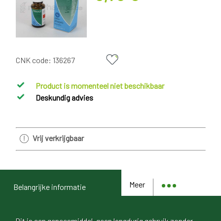
CNK code:
136267
Product is momenteel niet beschikbaar
Deskundig advies
Vrij verkrijgbaar
Meer
Belangrijke informatie
Dit is een geneesmiddel, geen langdurig gebruik zonder