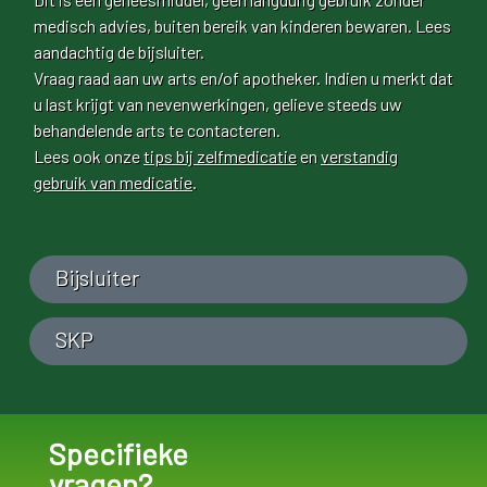
medisch advies, buiten bereik van kinderen bewaren. Lees
aandachtig de bijsluiter.
Vraag raad aan uw arts en/of apotheker. Indien u merkt dat
u last krijgt van nevenwerkingen, gelieve steeds uw
behandelende arts te contacteren.
Lees ook onze
tips bij zelfmedicatie
en
verstandig
gebruik van medicatie
.
Bijsluiter
SKP
Specifieke
vragen?