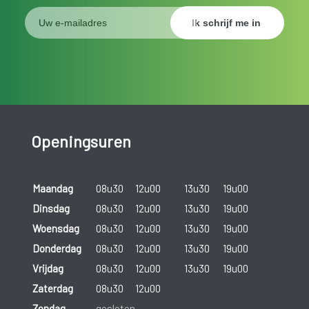
Openingsuren
Maandag
08u30
12u00
13u30
19u00
Dinsdag
08u30
12u00
13u30
19u00
Woensdag
08u30
12u00
13u30
19u00
Donderdag
08u30
12u00
13u30
19u00
Vrijdag
08u30
12u00
13u30
19u00
Zaterdag
08u30
12u00
Zondag
gesloten