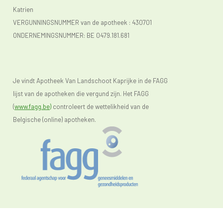
Katrien
VERGUNNINGSNUMMER van de apotheek :
430701
ONDERNEMINGSNUMMER:
BE 0479.181.681
Je vindt Apotheek Van Landschoot Kaprijke in de FAGG
lijst van de apotheken die vergund zijn. Het FAGG
(
www.fagg.be)
controleert de wettelikheid van de
Belgische (online) apotheken.