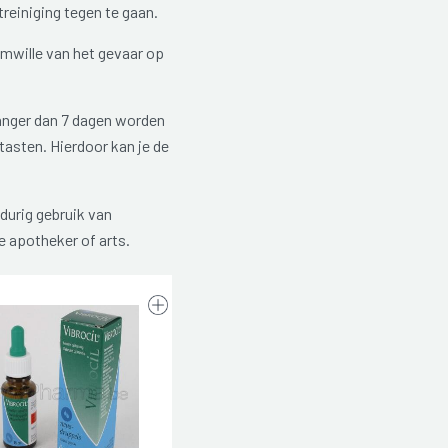
reiniging tegen te gaan.
omwille van het gevaar op
anger dan 7 dagen worden
tasten. Hierdoor kan je de
durig gebruik van
e apotheker of arts.