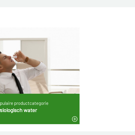
pulaire productcategorie
siologisch water