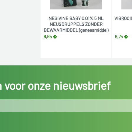
NESIVINE BABY 0,01% 5 ML
VIBROCI
NEUSDRUPPELS ZONDER
BEWAARMIDDEL (geneesmiddel)
8,65 �
6,75 �
in voor onze nieuwsbrief