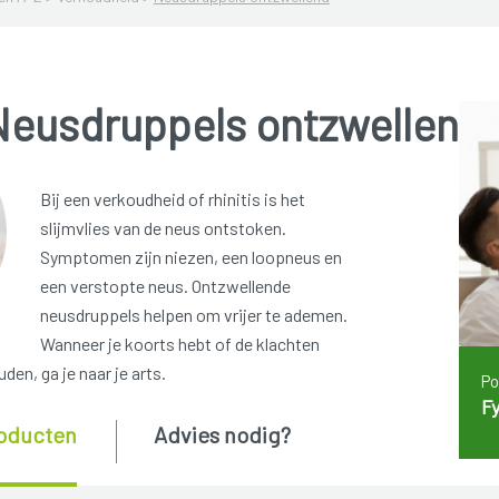
Neusdruppels ontzwellend
Bij een verkoudheid of rhinitis is het
slijmvlies van de neus ontstoken.
Symptomen zijn niezen, een loopneus en
een verstopte neus. Ontzwellende
neusdruppels helpen om vrijer te ademen.
Wanneer je koorts hebt of de klachten
en, ga je naar je arts.
Po
Fy
oducten
Advies nodig?