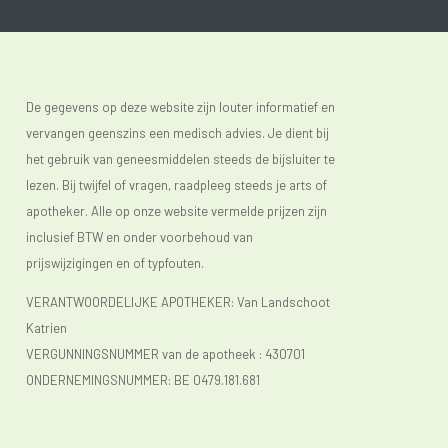
De gegevens op deze website zijn louter informatief en
vervangen geenszins een medisch advies. Je dient bij
het gebruik van geneesmiddelen steeds de bijsluiter te
lezen. Bij twijfel of vragen, raadpleeg steeds je arts of
apotheker. Alle op onze website vermelde prijzen zijn
inclusief BTW en onder voorbehoud van
prijswijzigingen en of typfouten.
VERANTWOORDELIJKE APOTHEKER: Van Landschoot
Katrien
VERGUNNINGSNUMMER van de apotheek :
430701
ONDERNEMINGSNUMMER:
BE 0479.181.681