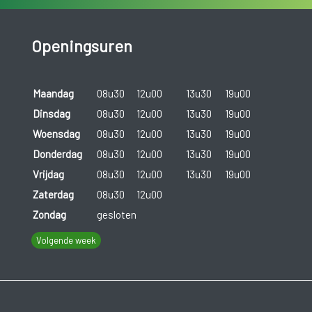
Openingsuren
Maandag
08u30
12u00
13u30
19u00
Dinsdag
08u30
12u00
13u30
19u00
Woensdag
08u30
12u00
13u30
19u00
Donderdag
08u30
12u00
13u30
19u00
Vrijdag
08u30
12u00
13u30
19u00
Zaterdag
08u30
12u00
Zondag
gesloten
Volgende week