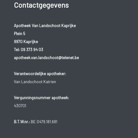
Contactgegevens
Apotheek Van Landschoot Kaprijke
Plein 5
9970 Kaprijke
Tel:
09 373 94 03
apotheek.van.landschoot@telenet.be
Verantwoordelijke apotheker:
Van Landschoot Katrien
Vergunningsnummer apotheek:
430701
B.T.W.nr.:
BE 0479.181.681