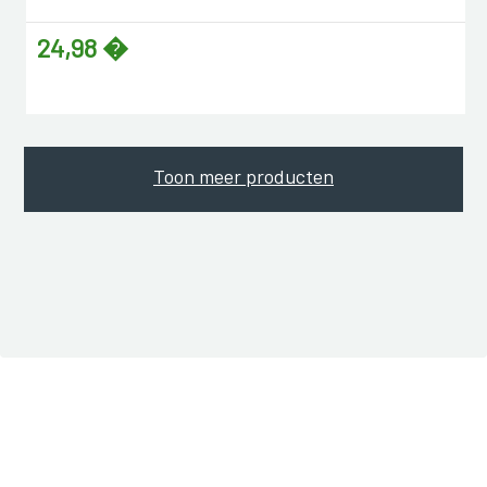
24,98 �
Toon meer producten