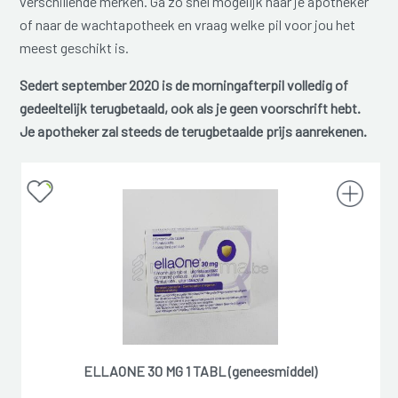
verschillende merken. Ga zo snel mogelijk naar je apotheker
of naar de wachtapotheek en vraag welke pil voor jou het
meest geschikt is.
Sedert september 2020 is de morningafterpil volledig of
gedeeltelijk terugbetaald, ook als je geen voorschrift hebt.
Je apotheker zal steeds de terugbetaalde prijs aanrekenen.
ELLAONE 30 MG 1 TABL (geneesmiddel)