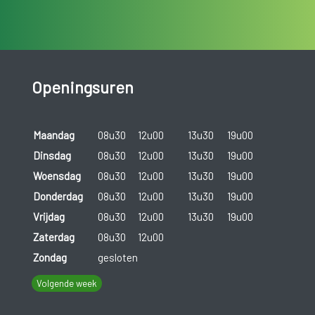
Openingsuren
Maandag
08u30
12u00
13u30
19u00
Dinsdag
08u30
12u00
13u30
19u00
Woensdag
08u30
12u00
13u30
19u00
Donderdag
08u30
12u00
13u30
19u00
Vrijdag
08u30
12u00
13u30
19u00
Zaterdag
08u30
12u00
Zondag
gesloten
Volgende week