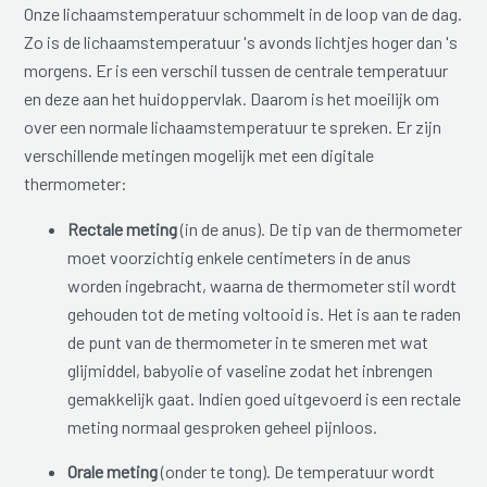
Onze lichaamstemperatuur schommelt in de loop van de dag.
Zo is de lichaamstemperatuur 's avonds lichtjes hoger dan 's
morgens. Er is een verschil tussen de centrale temperatuur
en deze aan het huidoppervlak. Daarom is het moeilijk om
over een normale lichaamstemperatuur te spreken. Er zijn
verschillende metingen mogelijk met een digitale
thermometer:
Rectale meting
(in de anus). De tip van de thermometer
moet voorzichtig enkele centimeters in de anus
worden ingebracht, waarna de thermometer stil wordt
gehouden tot de meting voltooid is. Het is aan te raden
de punt van de thermometer in te smeren met wat
glijmiddel, babyolie of vaseline zodat het inbrengen
gemakkelijk gaat. Indien goed uitgevoerd is een rectale
meting normaal gesproken geheel pijnloos.
Orale meting
(onder te tong). De temperatuur wordt