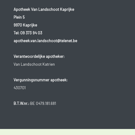
Apotheek Van Landschoot Kaprijke
Plein 5
9970 Kaprijke
Tel:
09 373 94 03
apotheek.van.landschoot@telenet.be
Verantwoordelijke apotheker:
Van Landschoot Katrien
Vergunningsnummer apotheek:
430701
B.T.W.nr.:
BE 0479.181.681