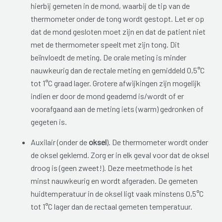
hierbij gemeten in de mond, waarbij de tip van de
thermometer onder de tong wordt gestopt. Let er op
dat de mond gesloten moet zijn en dat de patient niet
met de thermometer speelt met zijn tong. Dit
beïnvloedt de meting. De orale meting is minder
nauwkeurig dan de rectale meting en gemiddeld 0,5°C
tot 1°C graad lager. Grotere afwijkingen zijn mogelijk
indien er door de mond geademd is/wordt of er
voorafgaand aan de meting iets (warm) gedronken of
gegeten is.
Auxilair (onder de
oksel
). De thermometer wordt onder
de oksel geklemd. Zorg er in elk geval voor dat de oksel
droog is (geen zweet!). Deze meetmethode is het
minst nauwkeurig en wordt afgeraden. De gemeten
huidtemperatuur in de oksel ligt vaak minstens 0,5°C
tot 1°C lager dan de rectaal gemeten temperatuur.