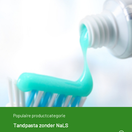
PYRALVEX 10 ML OPLOSSING (geneesmiddel)
7,36 �
Populaire productcategorie
Tandpasta zonder NaLS