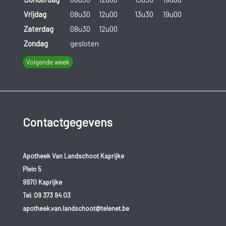
Vrijdag
08u30
12u00
13u30
19u00
Zaterdag
08u30
12u00
Zondag
gesloten
Volgende week
Contactgegevens
Apotheek Van Landschoot Kaprijke
Plein 5
9970 Kaprijke
Tel:
09 373 94 03
apotheek.van.landschoot@telenet.be