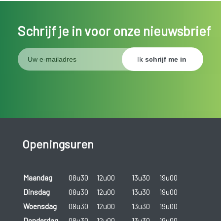
Schrijf je in voor onze nieuwsbrief
Openingsuren
Maandag
08u30
12u00
13u30
19u00
Dinsdag
08u30
12u00
13u30
19u00
Woensdag
08u30
12u00
13u30
19u00
Donderdag
08u30
12u00
13u30
19u00