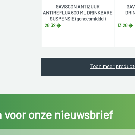
GAVISCON ANTIZUUR
GAV
ANTIREFLUX 600 ML DRINKBARE
DRI
SUSPENSIE (geneesmiddel)
28,32 �
13,26 �
Toon meer product
in voor onze nieuwsbrief