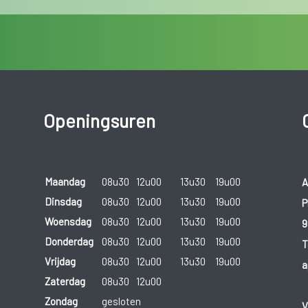
Openingsuren
Maandag
08u30
12u00
13u30
19u00
A
Dinsdag
08u30
12u00
13u30
19u00
P
Woensdag
08u30
12u00
13u30
19u00
9
Donderdag
08u30
12u00
13u30
19u00
T
Vrijdag
08u30
12u00
13u30
19u00
a
Zaterdag
08u30
12u00
Zondag
gesloten
V