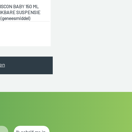
ISCON BABY 150 ML
NKBARE SUSPENSIE
(geneesmiddel)
en