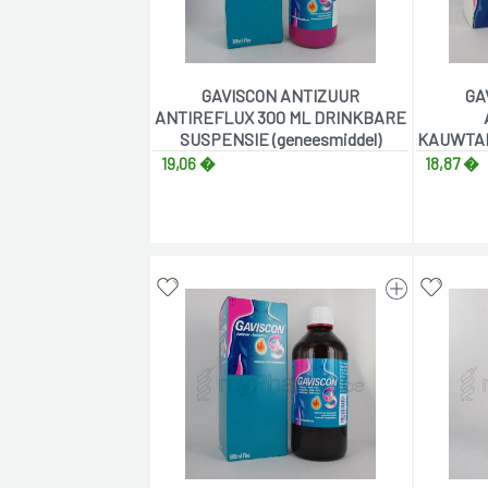
GAVISCON ANTIZUUR
GA
ANTIREFLUX 300 ML DRINKBARE
SUSPENSIE (geneesmiddel)
KAUWTAB
19,06 �
18,87 �