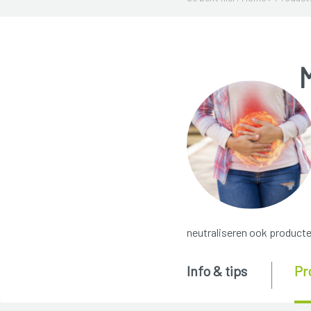
neutraliseren ook product
Info & tips
Pr