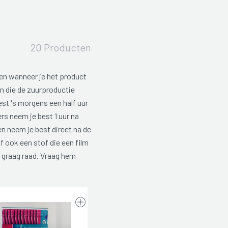
20 Producten
ten wanneer je het product
n die de zuurproductie
t 's morgens een half uur
rs neem je best 1 uur na
n neem je best direct na de
of ook een stof die een film
 graag raad. Vraag hem