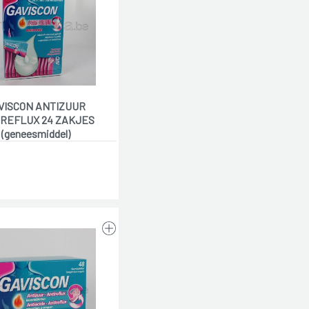
VISCON ANTIZUUR
IREFLUX 24 ZAKJES
(geneesmiddel)