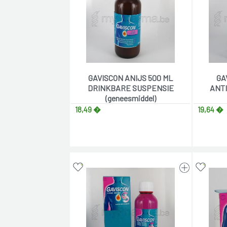
GAVISCON ANIJS 500 ML
GA
DRINKBARE SUSPENSIE
ANT
(geneesmiddel)
18,49 �
19,64 �