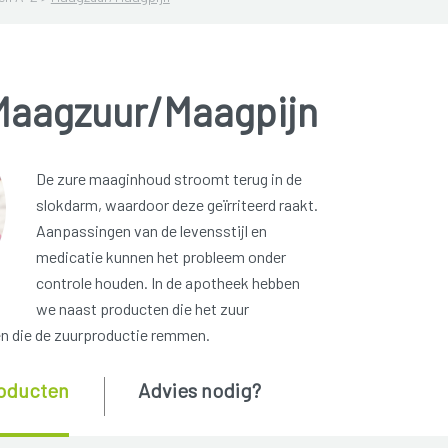
Maagzuur/Maagpijn
De zure maaginhoud stroomt terug in de
slokdarm, waardoor deze geïrriteerd raakt.
Aanpassingen van de levensstijl en
medicatie kunnen het probleem onder
controle houden. In de apotheek hebben
we naast producten die het zuur
en die de zuurproductie remmen.
oducten
Advies nodig?