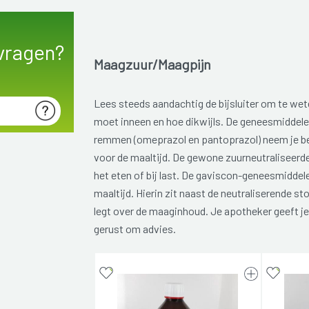
vragen?
Maagzuur/Maagpijn
Lees steeds aandachtig de bijsluiter om te we
moet inneen en hoe dikwijls. De geneesmiddele
remmen (omeprazol en pantoprazol) neem je bes
voor de maaltijd. De gewone zuurneutraliseerde
het eten of bij last. De gaviscon-geneesmiddele
maaltijd. Hierin zit naast de neutraliserende st
legt over de maaginhoud. Je apotheker geeft je
gerust om advies.