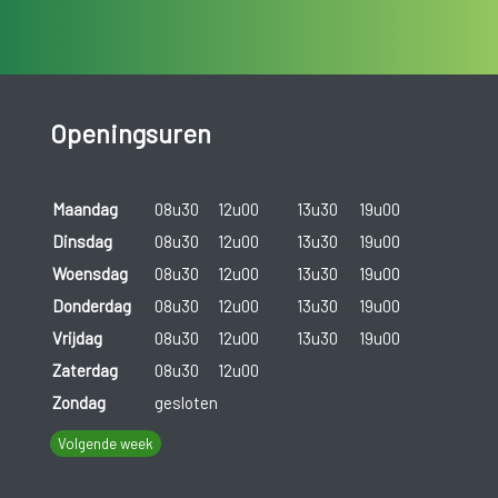
Openingsuren
Maandag
08u30
12u00
13u30
19u00
Dinsdag
08u30
12u00
13u30
19u00
Woensdag
08u30
12u00
13u30
19u00
Donderdag
08u30
12u00
13u30
19u00
Vrijdag
08u30
12u00
13u30
19u00
Zaterdag
08u30
12u00
Zondag
gesloten
Volgende week