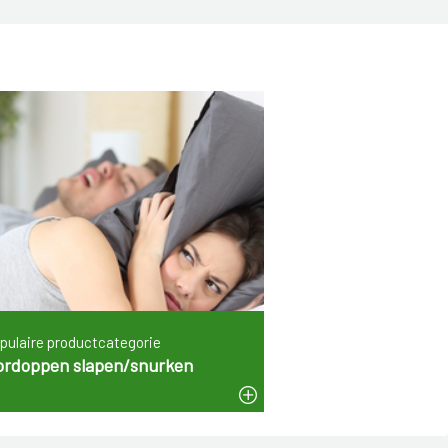
pulaire productcategorie
ordoppen slapen/snurken