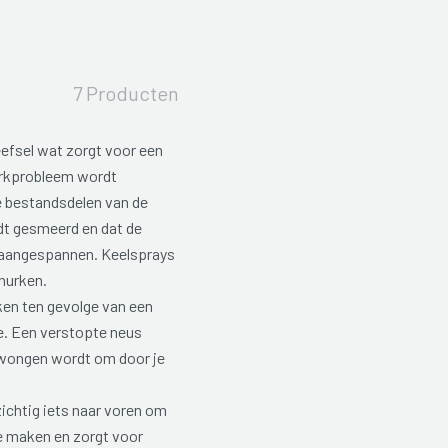
7 Producten
fsel wat zorgt voor een
nurkprobleem wordt
 bestandsdelen van de
dt gesmeerd en dat de
 aangespannen. Keelsprays
nurken.
ken ten gevolge van een
e.
Een verstopte neus
wongen wordt om door je
ichtig iets naar voren om
e maken en zorgt voor