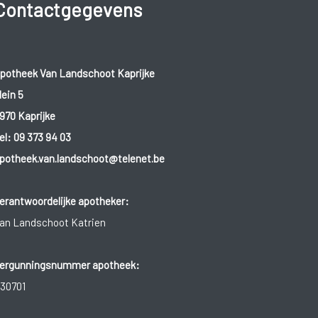
Contactgegevens
potheek Van Landschoot Kaprijke
lein 5
970 Kaprijke
el:
09 373 94 03
potheek.van.landschoot@telenet.be
erantwoordelijke apotheker:
an Landschoot Katrien
ergunningsnummer apotheek:
30701