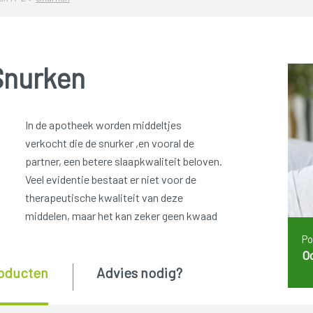
Snurken
In de apotheek worden middeltjes
verkocht die de snurker ,en vooral de
partner, een betere slaapkwaliteit beloven.
Veel evidentie bestaat er niet voor de
therapeutische kwaliteit van deze
middelen, maar het kan zeker geen kwaad
Po
O
oducten
Advies nodig?