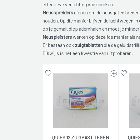
effectieve verlichting van snurken.
Neusspreiders
dienen om de neusgaten breder 
houden. Op die manier blijven de luchtwegen in de
op je gemak diep ademhalen en moet je minder
Neuspleisters
werken op dezelfde manier als n
Er bestaan ook
zuigtabletten
die de geluidstril
Dikwijls is het een kwestie van uitproberen.
QUIES 12 ZUIGPAST TEGEN
QUIE