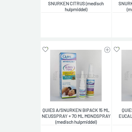
SNURKEN CITRUS (medisch
SNURK
hulpmiddel)
(m
QUIES A/SNURKEN BIPACK 15 ML
QUIE
NEUSSPRAY + 70 ML MONDSPRAY
EUCAL
(medisch hulpmiddel)