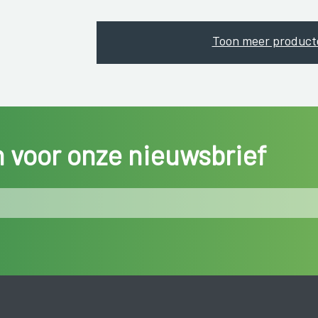
Toon meer product
in voor onze nieuwsbrief