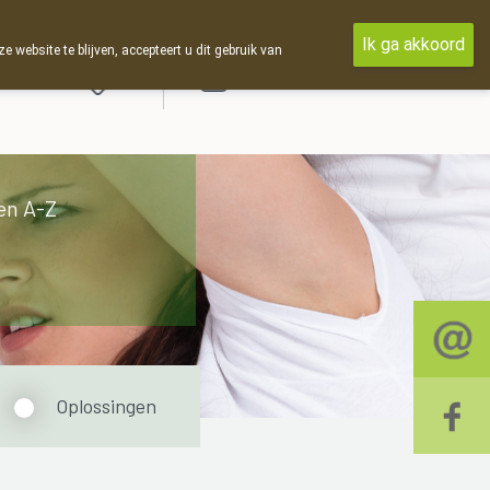
Ik ga akkoord
ebsite te blijven, accepteert u dit gebruik van
Aanmelden
en A-Z
Oplossingen