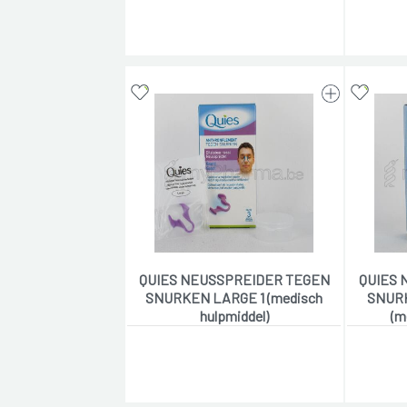
QUIES NEUSSPREIDER TEGEN
QUIES 
SNURKEN LARGE 1 (medisch
SNURK
hulpmiddel)
(m