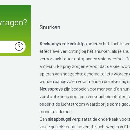
vragen?
Snurken
Keelsprays
en
keelstrips
smeren het zachte wee
effectieve verlichting bij het snurken, als je s
veroorzaakt door ontspannen spierweefsel. De
anti-snurk spray zorgen ervoor dat de keel wor
spieren van het zachte gehemelte iets worden
worden aanbevolen voor mensen die elke dag s
Neussprays
zijn bedoeld voor mensen die snur
verstopte neus door een
verkoudheid of allergi
beperkt de luchtstroom waardoor je soms ged
mond te ademen.
Een
slaapbeugel
verplaatst de onderkaak voorz
zo de geblokkeerde bovenste luchtwegen vrij t