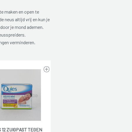
te maken en open te
 neus altijd vrij en kun je
 door je mond ademen.
eusspreiders.
lingen verminderen.
S 12 ZUIGPAST TEGEN