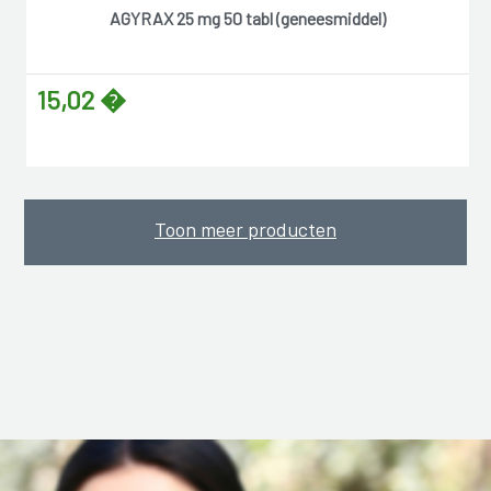
AGYRAX 25 mg 50 tabl (geneesmiddel)
15,02 �
Toon meer producten