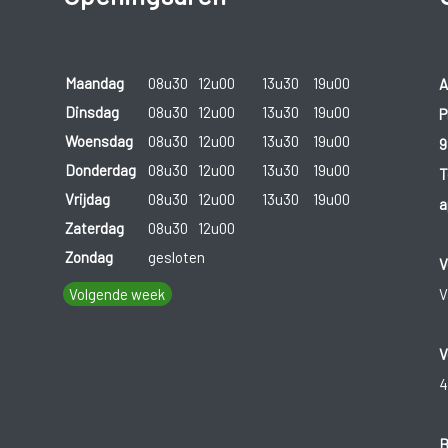
Maandag
08u30
12u00
13u30
19u00
A
Dinsdag
08u30
12u00
13u30
19u00
P
Woensdag
08u30
12u00
13u30
19u00
9
Donderdag
08u30
12u00
13u30
19u00
T
Vrijdag
08u30
12u00
13u30
19u00
a
Zaterdag
08u30
12u00
Zondag
gesloten
V
Volgende week
V
V
4
B