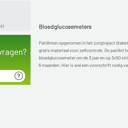
s)
Bloedglucosemeters
Patiënten opgenomen in het zorgtraject ‘diabet
vragen?
gratis materiaal voor zelfcontrole. De patiënt h
bloedglucosemeter om de 3 jaar en op 3x50 str
6 maanden. Hier is wel een voorschrift nodig v