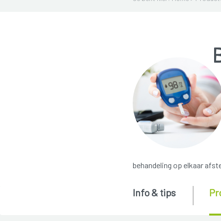
behandeling op elkaar afs
Info & tips
Pr