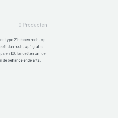
0 Producten
es type 2’ hebben recht op
eeft dan recht op 1 gratis
ips en 100 lancetten om de
an de behandelende arts.