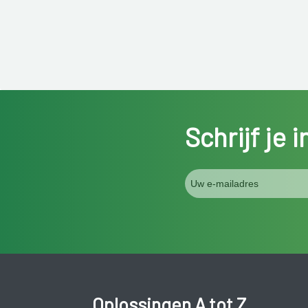
Schrijf je 
Oplossingen A tot Z