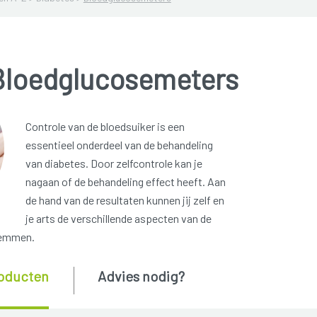
Bloedglucosemeters
Controle van de bloedsuiker is een
essentieel onderdeel van de behandeling
van diabetes. Door zelfcontrole kan je
nagaan of de behandeling effect heeft. Aan
de hand van de resultaten kunnen jij zelf en
je arts de verschillende aspecten van de
temmen.
oducten
Advies nodig?