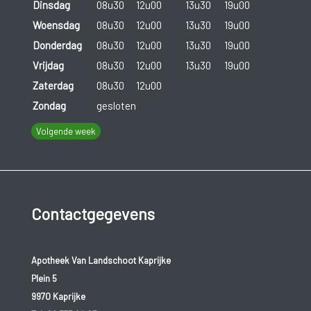
Dinsdag
08u30
12u00
13u30
19u00
Woensdag
08u30
12u00
13u30
19u00
Donderdag
08u30
12u00
13u30
19u00
Vrijdag
08u30
12u00
13u30
19u00
Zaterdag
08u30
12u00
Zondag
gesloten
Volgende week
Contactgegevens
Apotheek Van Landschoot Kaprijke
Plein 5
9970 Kaprijke