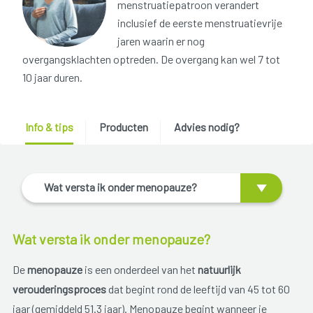
menstruatiepatroon verandert
inclusief de eerste menstruatievrije
jaren waarin er nog
overgangsklachten optreden. De overgang kan wel 7 tot
10 jaar duren.
Info & tips
Producten
Advies nodig?
Wat versta ik onder menopauze?
Wat versta ik onder menopauze?
De
menopauze
is een onderdeel van het
natuurlijk
verouderingsproces
dat begint rond de leeftijd van 45 tot 60
jaar (gemiddeld 51.3 jaar). Menopauze begint wanneer je