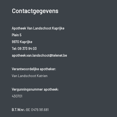
Contactgegevens
Apotheek Van Landschoot Kaprijke
Plein 5
9970 Kaprijke
Tel:
09 373 94 03
apotheek.van.landschoot@telenet.be
Verantwoordelijke apotheker:
Van Landschoot Katrien
Vergunningsnummer apotheek:
430701
B.T.W.nr.:
BE 0479.181.681