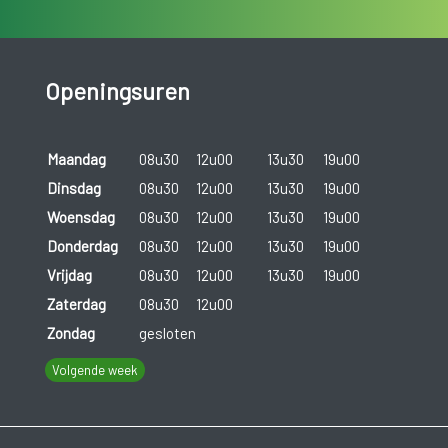
Openingsuren
Maandag
08u30
12u00
13u30
19u00
Dinsdag
08u30
12u00
13u30
19u00
Woensdag
08u30
12u00
13u30
19u00
Donderdag
08u30
12u00
13u30
19u00
Vrijdag
08u30
12u00
13u30
19u00
Zaterdag
08u30
12u00
Zondag
gesloten
Volgende week