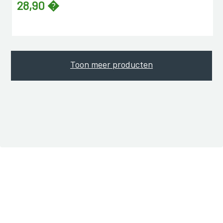
28,90 �
Toon meer producten