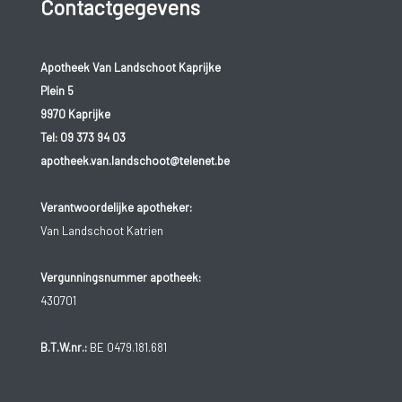
Contactgegevens
Apotheek Van Landschoot Kaprijke
Plein 5
9970 Kaprijke
Tel:
09 373 94 03
apotheek.van.landschoot@telenet.be
Verantwoordelijke apotheker:
Van Landschoot Katrien
Vergunningsnummer apotheek:
430701
B.T.W.nr.:
BE 0479.181.681