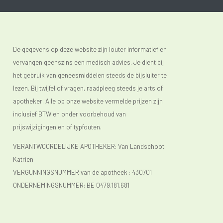
De gegevens op deze website zijn louter informatief en
vervangen geenszins een medisch advies. Je dient bij
het gebruik van geneesmiddelen steeds de bijsluiter te
lezen. Bij twijfel of vragen, raadpleeg steeds je arts of
apotheker. Alle op onze website vermelde prijzen zijn
inclusief BTW en onder voorbehoud van
prijswijzigingen en of typfouten.
VERANTWOORDELIJKE APOTHEKER: Van Landschoot
Katrien
VERGUNNINGSNUMMER van de apotheek :
430701
ONDERNEMINGSNUMMER:
BE 0479.181.681