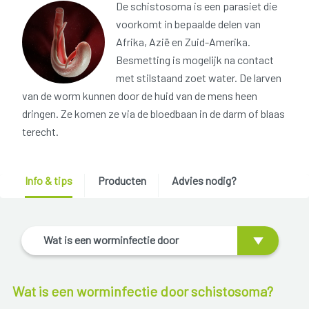
De schistosoma is een parasiet die
voorkomt in bepaalde delen van
Afrika, Azië en Zuid-Amerika.
Besmetting is mogelijk na contact
met stilstaand zoet water. De larven
van de worm kunnen door de huid van de mens heen
dringen. Ze komen ze via de bloedbaan in de darm of blaas
terecht.
Info & tips
Producten
Advies nodig?
Wat is een worminfectie door
schistosoma?
Wat is een worminfectie door schistosoma?