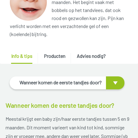
maanden. Het begint vaak met
bobbels op het tandvlees, dat ook
rood en gezwollen kan zijn. Pijn kan
verlicht worden met een verzachtende gel of een
(koelende) bijtring.
Info & tips
Producten
Advies nodig?
Wanneer komen de eerste tandjes door?
Wanneer komen de eerste tandjes door?
Meestal krijgt een baby zijn/haar eerste tandjes tussen 5 en 9
maanden. Dit moment varieert van kind tot kind, sommige
zijn er vroeger mee, andere dan weer veel later. Sommige (vb