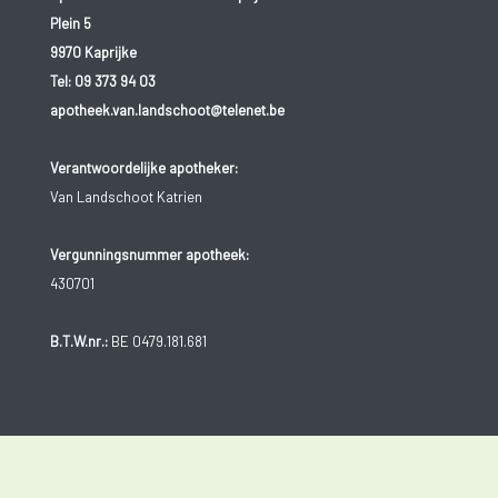
Plein 5
9970 Kaprijke
Tel:
09 373 94 03
apotheek.van.landschoot@telenet.be
Verantwoordelijke apotheker:
Van Landschoot Katrien
Vergunningsnummer apotheek:
430701
B.T.W.nr.:
BE 0479.181.681