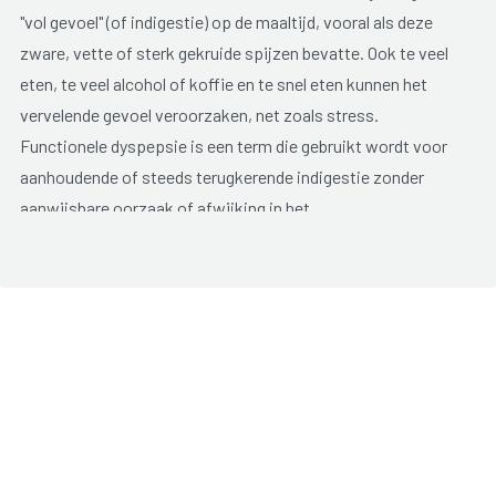
"vol gevoel" (of indigestie) op de maaltijd, vooral als deze
zware, vette of sterk gekruide spijzen bevatte. Ook te veel
eten, te veel alcohol of koffie en te snel eten kunnen het
vervelende gevoel veroorzaken, net zoals stress.
Functionele dyspepsie is een term die gebruikt wordt voor
aanhoudende of steeds terugkerende indigestie zonder
aanwijsbare oorzaak of afwijking in het
spijsverteringskanaal.