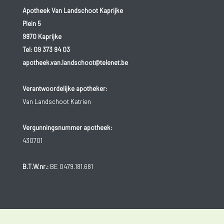
Apotheek Van Landschoot Kaprijke
Plein 5
9970 Kaprijke
Tel:
09 373 94 03
apotheek.van.landschoot@telenet.be
Verantwoordelijke apotheker:
Van Landschoot Katrien
Vergunningsnummer apotheek:
430701
B.T.W.nr.:
BE 0479.181.681