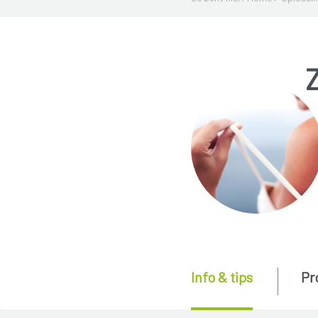
Info & tips
Pr