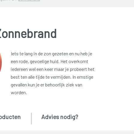
Zonnebrand
Iets te lang in de zon gezeten en nu heb je
een rode, gevoelige huid. Het overkomt
iedereen wel een keer maar je probeert het
best ten alle tijde te vermijden. In ernstige
gevallen kun je er behoorlijk ziek van
worden.
oducten
Advies nodig?