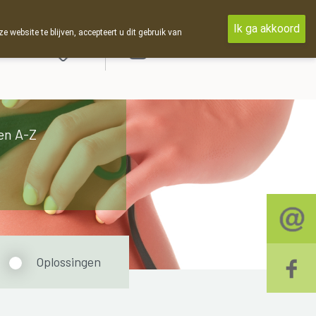
Ik ga akkoord
ebsite te blijven, accepteert u dit gebruik van
Aanmelden
en A-Z
Oplossingen