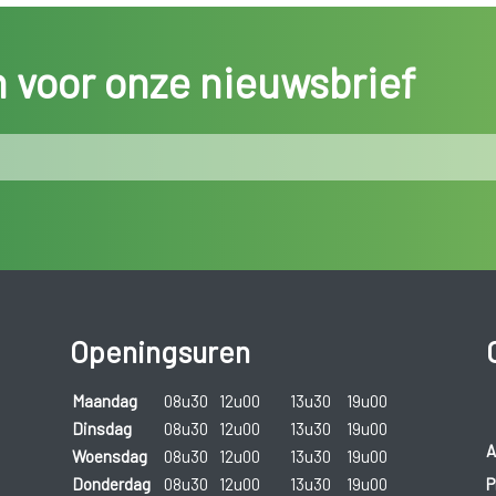
in voor onze nieuwsbrief
Openingsuren
Maandag
08u30
12u00
13u30
19u00
Dinsdag
08u30
12u00
13u30
19u00
A
Woensdag
08u30
12u00
13u30
19u00
P
Donderdag
08u30
12u00
13u30
19u00