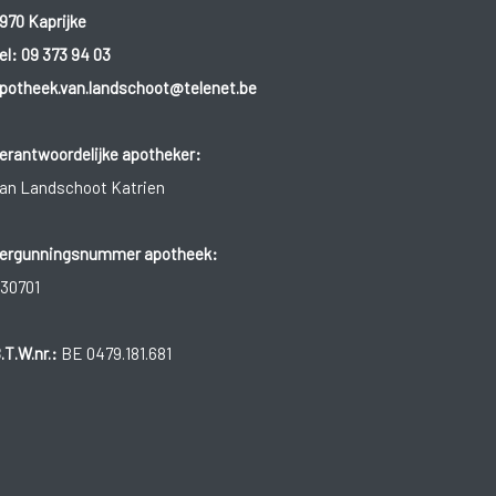
970 Kaprijke
el:
09 373 94 03
potheek.van.landschoot@telenet.be
erantwoordelijke apotheker:
an Landschoot Katrien
ergunningsnummer apotheek:
30701
.T.W.nr.:
BE 0479.181.681