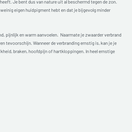
heeft. Je bent dus van nature uit al beschermd tegen de zon.
e weinig eigen huidpigment hebt en dat je bijgevolg minder
lend, pijnlijk en warm aanvoelen. Naarmate je zwaarder verbrand
en tevoorschijn. Wanneer de verbranding ernstig is, kan je je
jkheid, braken, hoofdpijn of hartkloppingen. In heel ernstige