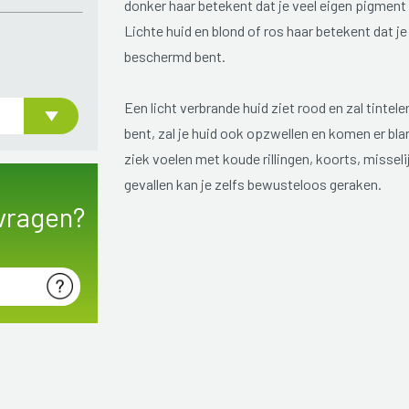
donker haar betekent dat je veel eigen pigment 
Lichte huid en blond of ros haar betekent dat j
beschermd bent.
Een licht verbrande huid ziet rood en zal tinte
bent, zal je huid ook opzwellen en komen er blar
ziek voelen met koude rillingen, koorts, misseli
gevallen kan je zelfs bewusteloos geraken.
vragen?