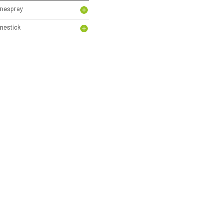
nespray
nestick