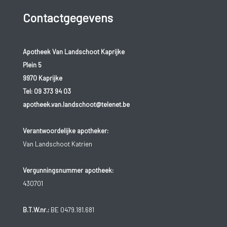
Contactgegevens
Apotheek Van Landschoot Kaprijke
Plein 5
9970 Kaprijke
Tel:
09 373 94 03
apotheek.van.landschoot@telenet.be
Verantwoordelijke apotheker:
Van Landschoot Katrien
Vergunningsnummer apotheek:
430701
B.T.W.nr.:
BE 0479.181.681