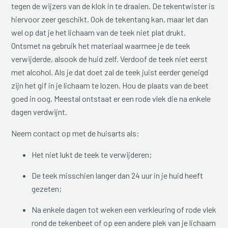
tegen de wijzers van de klok in te draaien. De tekentwister is
hiervoor zeer geschikt. Ook de tekentang kan, maar let dan
wel op dat je het lichaam van de teek niet plat drukt.
Ontsmet na gebruik het materiaal waarmee je de teek
verwijderde, alsook de huid zelf. Verdoof de teek niet eerst
met alcohol. Als je dat doet zal de teek juist eerder geneigd
zijn het gif in je lichaam te lozen. Hou de plaats van de beet
goed in oog. Meestal ontstaat er een rode vlek die na enkele
dagen verdwijnt.
Neem contact op met de huisarts als:
Het niet lukt de teek te verwijderen;
De teek misschien langer dan 24 uur in je huid heeft
gezeten;
Na enkele dagen tot weken een verkleuring of rode vlek
rond de tekenbeet of op een andere plek van je lichaam