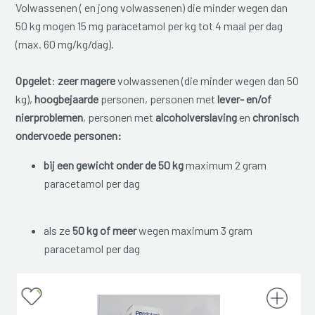
Volwassenen ( en jong volwassenen) die minder wegen dan
50 kg mogen 15 mg paracetamol per kg tot 4 maal per dag
(max. 60 mg/kg/dag).
Opgelet
:
zeer magere
volwassenen (die minder wegen dan 50
kg),
hoogbejaarde
personen, personen met
lever- en/of
nierproblemen
, personen met
alcoholverslaving
en
chronisch
ondervoede personen:
bij een gewicht onder de 50 kg
maximum 2 gram
paracetamol per dag
als ze
50 kg of meer
wegen maximum 3 gram
paracetamol per dag