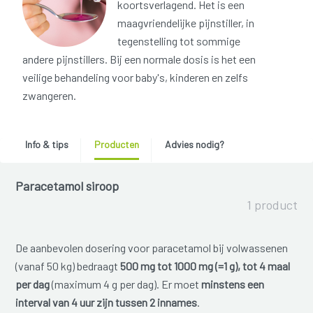
koortsverlagend. Het is een
maagvriendelijke pijnstiller, in
tegenstelling tot sommige
andere pijnstillers. Bij een normale dosis is het een
veilige behandeling voor baby's, kinderen en zelfs
zwangeren.
Info & tips
Producten
Advies nodig?
Paracetamol siroop
1 product
De aanbevolen dosering voor paracetamol bij volwassenen
(vanaf 50 kg) bedraagt
500 mg tot 1000 mg (=1 g), tot 4 maal
per dag
(maximum 4 g per dag). Er moet
minstens een
interval van 4 uur zijn tussen 2 innames
.