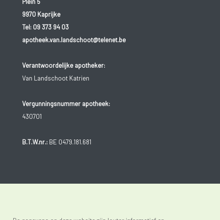
Plein 5
9970 Kaprijke
Tel:
09 373 94 03
apotheek.van.landschoot@telenet.be
Verantwoordelijke apotheker:
Van Landschoot Katrien
Vergunningsnummer apotheek:
430701
B.T.W.nr.:
BE 0479.181.681