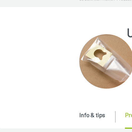
Info & tips
Pr