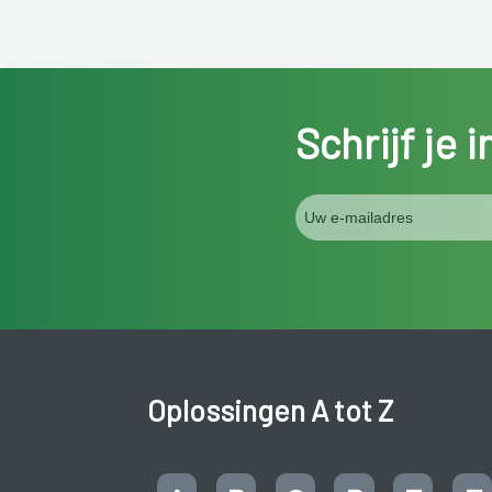
Schrijf je 
Oplossingen A tot Z