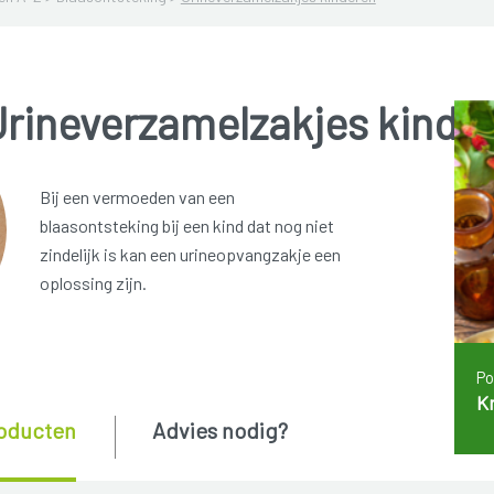
Urineverzamelzakjes kinde
Bij een vermoeden van een
blaasontsteking bij een kind dat nog niet
zindelijk is kan een urineopvangzakje een
oplossing zijn.
Po
K
oducten
Advies nodig?