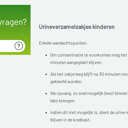
vragen?
Urineverzamelzakjes kinderen
Enkele aandachtspunten:
Om contaminatie te voorkomen mag het z
minuten aangeplakt blijven.
Als het zakje leeg blijft na 30 minuten m
gekleefd worden.
Na opvang, zo snel mogelijk (best binnen 
labo brengen.
indien dit niet mogelijk is, dient de urine
blijven in de koelkast.