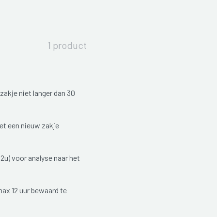
1 product
akje niet langer dan 30
oet een nieuw zakje
2u) voor analyse naar het
 max 12 uur bewaard te