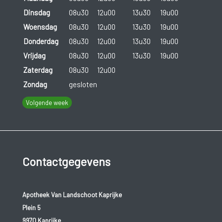
Dinsdag
08u30
12u00
13u30
19u00
Woensdag
08u30
12u00
13u30
19u00
Donderdag
08u30
12u00
13u30
19u00
Vrijdag
08u30
12u00
13u30
19u00
Zaterdag
08u30
12u00
Zondag
gesloten
Volgende week
Contactgegevens
Apotheek Van Landschoot Kaprijke
Plein 5
9970 Kaprijke