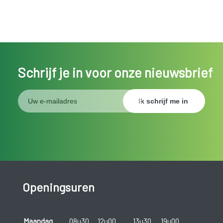
Schrijf je in voor onze nieuwsbrief
Openingsuren
Maandag
08u30
12u00
13u30
19u00