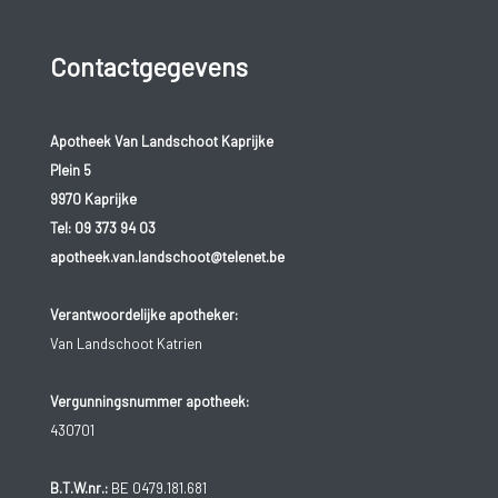
Contactgegevens
Apotheek Van Landschoot Kaprijke
Plein 5
9970 Kaprijke
Tel:
09 373 94 03
apotheek.van.landschoot@telenet.be
Verantwoordelijke apotheker:
Van Landschoot Katrien
Vergunningsnummer apotheek:
430701
B.T.W.nr.:
BE 0479.181.681