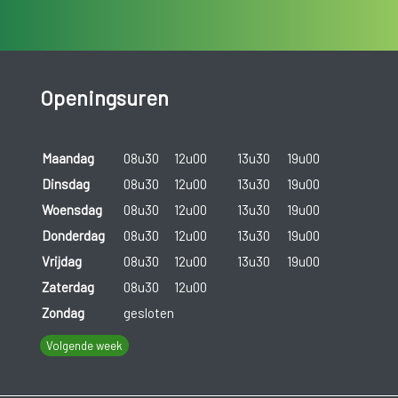
Openingsuren
Maandag
08u30
12u00
13u30
19u00
Dinsdag
08u30
12u00
13u30
19u00
Woensdag
08u30
12u00
13u30
19u00
Donderdag
08u30
12u00
13u30
19u00
Vrijdag
08u30
12u00
13u30
19u00
Zaterdag
08u30
12u00
Zondag
gesloten
Volgende week