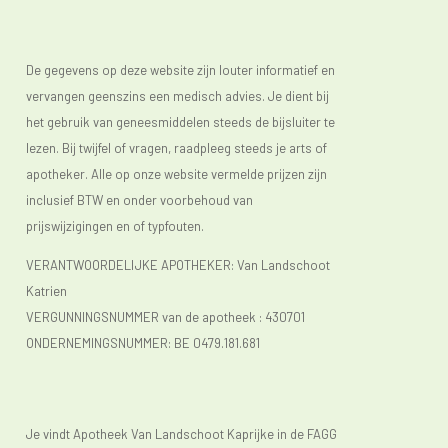
De gegevens op deze website zijn louter informatief en
vervangen geenszins een medisch advies. Je dient bij
het gebruik van geneesmiddelen steeds de bijsluiter te
lezen. Bij twijfel of vragen, raadpleeg steeds je arts of
apotheker. Alle op onze website vermelde prijzen zijn
inclusief BTW en onder voorbehoud van
prijswijzigingen en of typfouten.
VERANTWOORDELIJKE APOTHEKER: Van Landschoot
Katrien
VERGUNNINGSNUMMER van de apotheek :
430701
ONDERNEMINGSNUMMER:
BE 0479.181.681
Je vindt Apotheek Van Landschoot Kaprijke in de FAGG