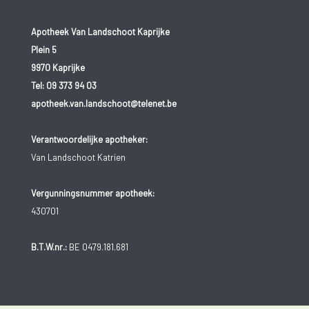
Apotheek Van Landschoot Kaprijke
Plein 5
9970 Kaprijke
Tel:
09 373 94 03
apotheek.van.landschoot@telenet.be
Verantwoordelijke apotheker:
Van Landschoot Katrien
Vergunningsnummer apotheek:
430701
B.T.W.nr.:
BE 0479.181.681