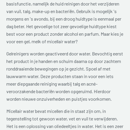
basisfunctie, namelijk de huid reinigen door het verzijderen
van vuil, talg, make-up en bacteriën. Gebruik is mogelijk 's
morgens en 's avonds, bij een droog huidtype is eenmaal per
dag beter. Het gevoelige tot zeer gevoelige huidtype kiest
best voor een product zonder alcohol en parfum. Maar kies je
voor een gel, melk of micellair water?
Gelreinigers worden geactiveerd door water. Bevochtig eerst
het product in je handen en schuim daarna op door zachtem
ronddraaiende bewegingen op je gezicht. Spoel af met
lauwwarm water. Deze producten staan in voor een iets
meer diepgaande reiniging waarbij talg en acné-
veroorzakende bacteriën worden opgeruimd. Hierdoor
worden nieuwe onzuiverheden en puistjes voorkomen.
Micellair water bevat micellen die in staat zijn om, in
tegenstelling tot gewoon water, vet en vuil te verwijderen.
Het is een oplossing van oliedeeltjes in water. Het is een zeer