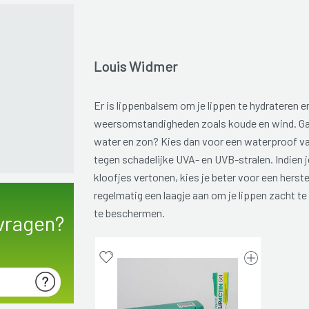
Louis Widmer
Er is lippenbalsem om je lippen te hydrateren 
weersomstandigheden zoals koude en wind. Ga
water en zon? Kies dan voor een waterproof v
tegen schadelijke UVA- en UVB-stralen. Indien j
kloofjes vertonen, kies je beter voor een herste
regelmatig een laagje aan om je lippen zacht te
te beschermen.
vragen?