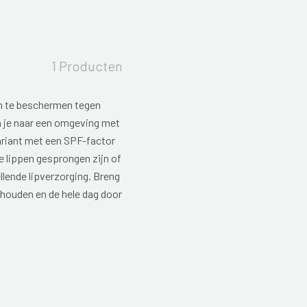
1 Producten
en te beschermen tegen
 je naar een omgeving met
ariant met een SPF-factor
e lippen gesprongen zijn of
llende lipverzorging. Breng
 houden en de hele dag door