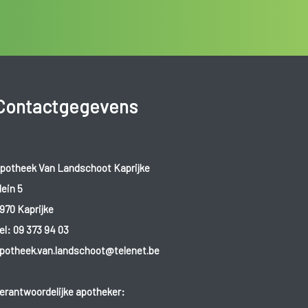
Contactgegevens
potheek Van Landschoot Kaprijke
lein 5
970 Kaprijke
el:
09 373 94 03
potheek.van.landschoot@telenet.be
erantwoordelijke apotheker: