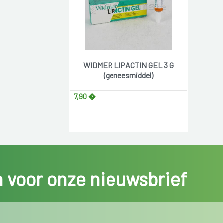
WIDMER LIPACTIN GEL 3 G
(geneesmiddel)
7,90 �
in voor onze nieuwsbrief