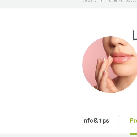
Info & tips
Pr