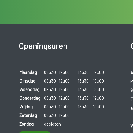
Openingsuren
Maandag
08u30
12u00
13u30
19u00
A
Dinsdag
08u30
12u00
13u30
19u00
P
Woensdag
08u30
12u00
13u30
19u00
9
Donderdag
08u30
12u00
13u30
19u00
T
Vrijdag
08u30
12u00
13u30
19u00
a
Zaterdag
08u30
12u00
Zondag
gesloten
V