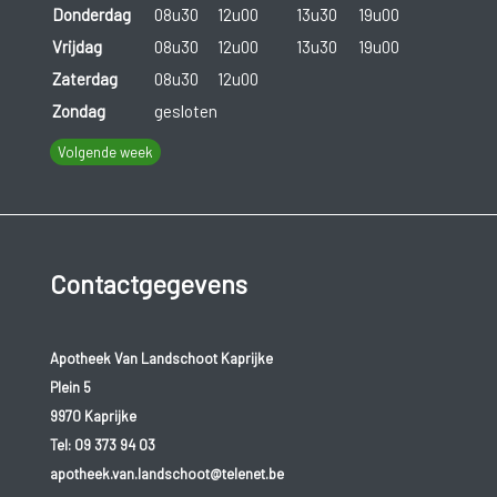
Donderdag
08u30
12u00
13u30
19u00
Vrijdag
08u30
12u00
13u30
19u00
Zaterdag
08u30
12u00
Zondag
gesloten
Volgende week
Contactgegevens
Apotheek Van Landschoot Kaprijke
Plein 5
9970 Kaprijke
Tel:
09 373 94 03
apotheek.van.landschoot@telenet.be