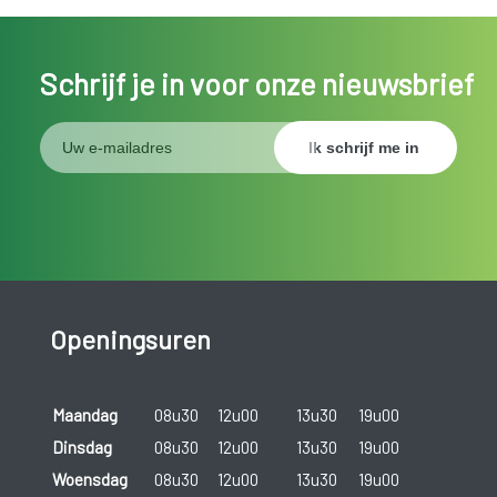
Schrijf je in voor onze nieuwsbrief
Openingsuren
Maandag
08u30
12u00
13u30
19u00
Dinsdag
08u30
12u00
13u30
19u00
Woensdag
08u30
12u00
13u30
19u00