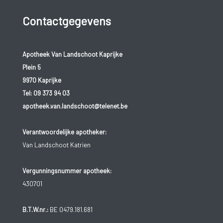
Contactgegevens
Apotheek Van Landschoot Kaprijke
Plein 5
9970 Kaprijke
Tel:
09 373 94 03
apotheek.van.landschoot@telenet.be
Verantwoordelijke apotheker:
Van Landschoot Katrien
Vergunningsnummer apotheek:
430701
B.T.W.nr.:
BE 0479.181.681