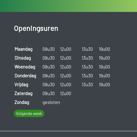
Openingsuren
Maandag
08u30
12u00
13u30
19u00
Dinsdag
08u30
12u00
13u30
19u00
Woensdag
08u30
12u00
13u30
19u00
Donderdag
08u30
12u00
13u30
19u00
Vrijdag
08u30
12u00
13u30
19u00
Zaterdag
08u30
12u00
Zondag
gesloten
Volgende week