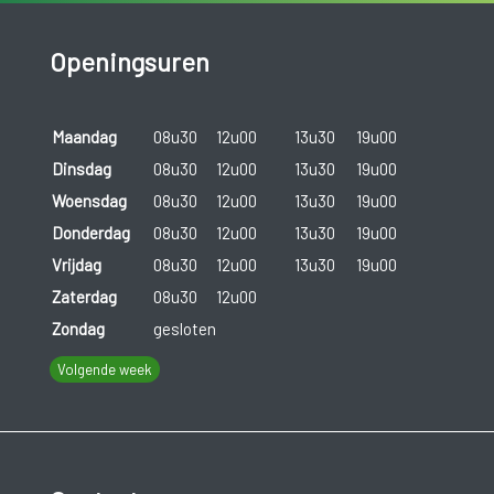
Openingsuren
Maandag
08u30
12u00
13u30
19u00
Dinsdag
08u30
12u00
13u30
19u00
Woensdag
08u30
12u00
13u30
19u00
Donderdag
08u30
12u00
13u30
19u00
Vrijdag
08u30
12u00
13u30
19u00
Zaterdag
08u30
12u00
Zondag
gesloten
Volgende week