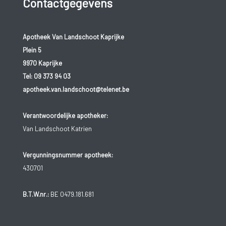
Contactgegevens
Apotheek Van Landschoot Kaprijke
Plein 5
9970 Kaprijke
Tel:
09 373 94 03
apotheek.van.landschoot@telenet.be
Verantwoordelijke apotheker:
Van Landschoot Katrien
Vergunningsnummer apotheek:
430701
B.T.W.nr.:
BE 0479.181.681