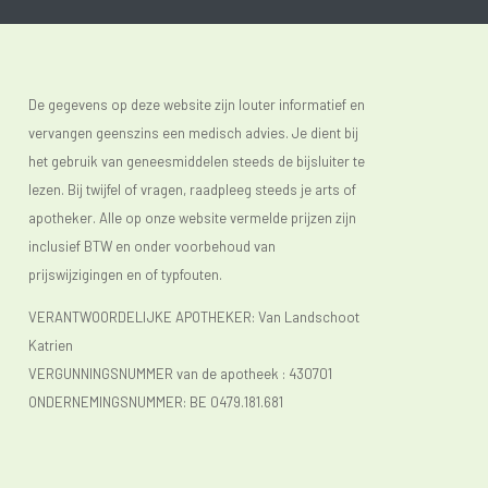
De gegevens op deze website zijn louter informatief en
vervangen geenszins een medisch advies. Je dient bij
het gebruik van geneesmiddelen steeds de bijsluiter te
lezen. Bij twijfel of vragen, raadpleeg steeds je arts of
apotheker. Alle op onze website vermelde prijzen zijn
inclusief BTW en onder voorbehoud van
prijswijzigingen en of typfouten.
VERANTWOORDELIJKE APOTHEKER: Van Landschoot
Katrien
VERGUNNINGSNUMMER van de apotheek :
430701
ONDERNEMINGSNUMMER:
BE 0479.181.681