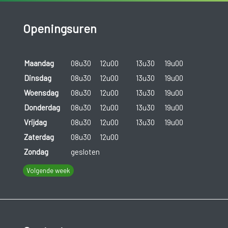
Openingsuren
Maandag
08u30
12u00
13u30
19u00
Dinsdag
08u30
12u00
13u30
19u00
Woensdag
08u30
12u00
13u30
19u00
Donderdag
08u30
12u00
13u30
19u00
Vrijdag
08u30
12u00
13u30
19u00
Zaterdag
08u30
12u00
Zondag
gesloten
Volgende week