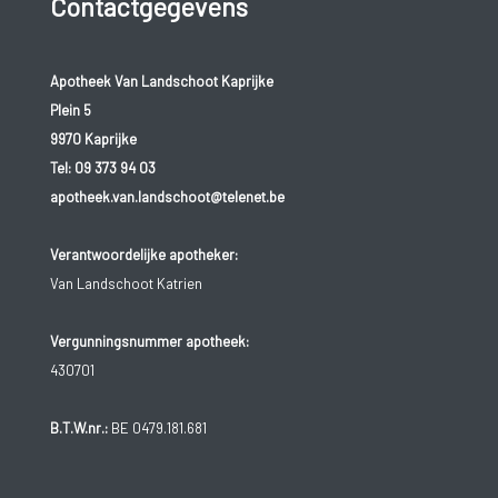
Contactgegevens
Apotheek Van Landschoot Kaprijke
Plein 5
9970 Kaprijke
Tel:
09 373 94 03
apotheek.van.landschoot@telenet.be
Verantwoordelijke apotheker:
Van Landschoot Katrien
Vergunningsnummer apotheek:
430701
B.T.W.nr.:
BE 0479.181.681