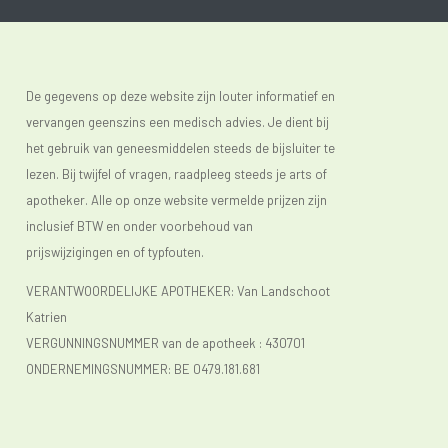
De gegevens op deze website zijn louter informatief en
vervangen geenszins een medisch advies. Je dient bij
het gebruik van geneesmiddelen steeds de bijsluiter te
lezen. Bij twijfel of vragen, raadpleeg steeds je arts of
apotheker. Alle op onze website vermelde prijzen zijn
inclusief BTW en onder voorbehoud van
prijswijzigingen en of typfouten.
VERANTWOORDELIJKE APOTHEKER: Van Landschoot
Katrien
VERGUNNINGSNUMMER van de apotheek :
430701
ONDERNEMINGSNUMMER:
BE 0479.181.681