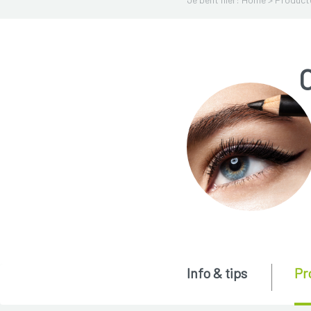
Info & tips
Pr