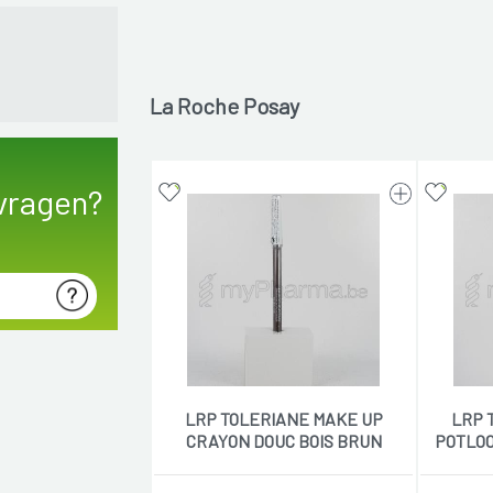
La Roche Posay
vragen?
LRP TOLERIANE MAKE UP
LRP 
CRAYON DOUC BOIS BRUN
POTLOO