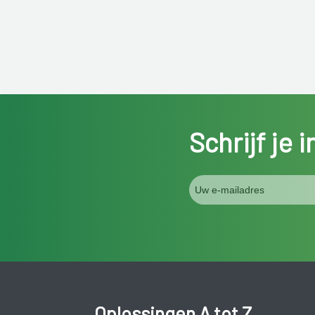
Schrijf je 
Oplossingen A tot Z