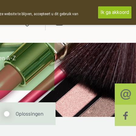
Ik ga akkoord
ebsite te blijven, accepteert u dit gebruik van
Aanmelden
en A-Z
Oplossingen