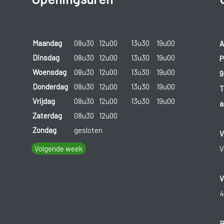
Maandag
08u30
12u00
13u30
19u00
A
Dinsdag
08u30
12u00
13u30
19u00
P
Woensdag
08u30
12u00
13u30
19u00
9
Donderdag
08u30
12u00
13u30
19u00
T
Vrijdag
08u30
12u00
13u30
19u00
a
Zaterdag
08u30
12u00
Zondag
gesloten
V
Volgende week
V
V
4
B