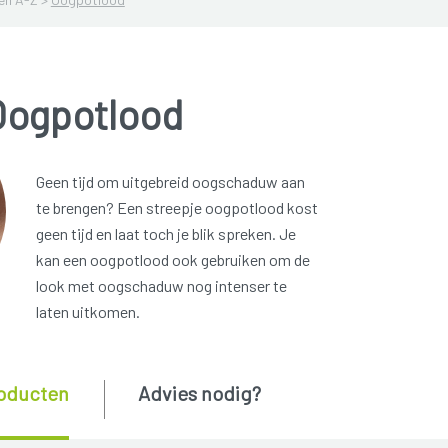
Oogpotlood
Geen tijd om uitgebreid oogschaduw aan
te brengen? Een streepje oogpotlood kost
geen tijd en laat toch je blik spreken. Je
kan een oogpotlood ook gebruiken om de
look met oogschaduw nog intenser te
laten uitkomen.
oducten
Advies nodig?